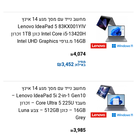
מחשב נייד עם מסך מגע 14 אינץ
Lenovo IdeaPad 5 83KX001YIV
Intel Core i5-13420H כונן 1TB זכרון
16GB מ.גרפי Intel UHD Graphics
4,074
₪
מחיר
₪
3,452
באילת:
מחשב נייד עם מסך מגע 14 אינץ
Lenovo IdeaPad 5i 2-in-1 Gen10 –
מעבד Core Ultra 5 225U – זכרון
16GB – כונן 512GB – צבע Luna
Grey
3,985
₪