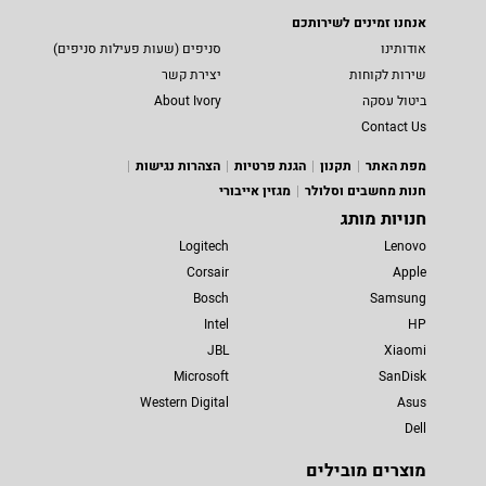
אנחנו זמינים לשירותכם
אודותינו
סניפים (שעות פעילות סניפים)
שירות לקוחות
יצירת קשר
ביטול עסקה
About Ivory
Contact Us
מפת האתר
תקנון
הגנת פרטיות
הצהרות נגישות
חנות מחשבים וסלולר
מגזין אייבורי
חנויות מותג
Logitech
Lenovo
Corsair
Apple
Bosch
Samsung
Intel
HP
JBL
Xiaomi
Microsoft
SanDisk
Western Digital
Asus
Dell
מוצרים מובילים