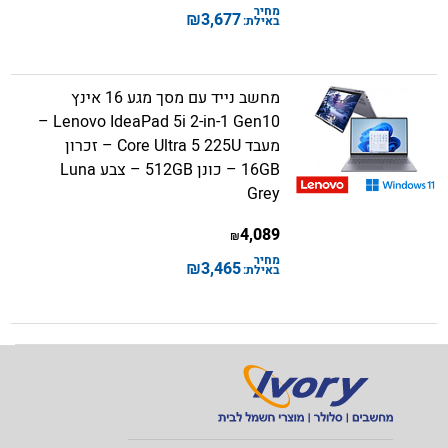
מחיר
₪
3,677
באילת:
מחשב נייד עם מסך מגע 16 אינץ
Lenovo IdeaPad 5i 2-in-1 Gen10 –
מעבד Core Ultra 5 225U – זכרון
16GB – כונן 512GB – צבע Luna
Grey
4,089
₪
מחיר
₪
3,465
באילת: