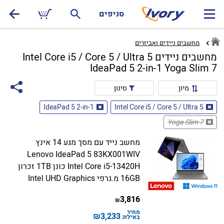
סניפים
מחשבים ניידים ואביזרים
מחשבים ניידים Intel Core i5 / Core 5 / Ultra 5
IdeaPad 5 2-in-1 Yoga Slim 7
מיון
סינון
IdeaPad 5 2-in-1
Intel Core i5 / Core 5 / Ultra 5
Yoga Slim 7
מחשב נייד עם מסך מגע 14 אינץ
Lenovo IdeaPad 5 83KX001WIV
Intel Core i5-13420H כונן 1TB זכרון
16GB מ.גרפי Intel UHD Graphics
3,816
₪
מחיר
₪
3,233
באילת: