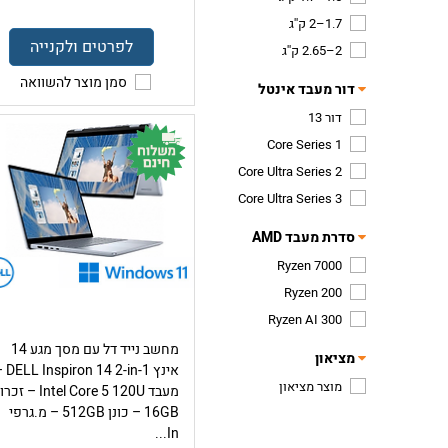
1.7–2 ק''ג
לפרטים ולקנייה
2–2.65 ק''ג
סמן מוצר להשוואה
דור מעבד אינטל
דור 13
Core Series 1
Core Ultra Series 2
Core Ultra Series 3
סדרת מעבד AMD
Ryzen 7000
Ryzen 200
Ryzen AI 300
מחשב נייד דל עם מסך מגע 14
מציאון
אינץ n 14 2-in-1
מוצר מציאון
מעבד Intel Core 5 120U – זכר
16GB – כונן 512GB – מ.גרפי
In...