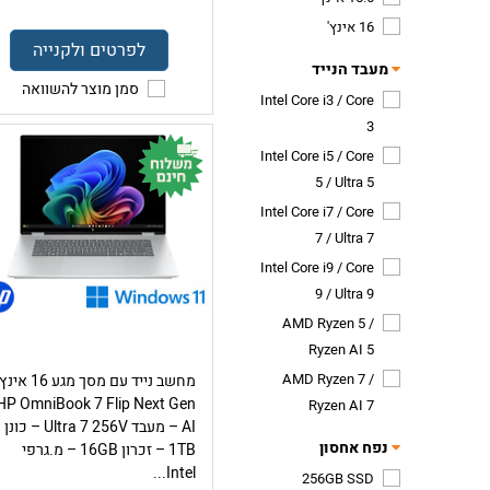
16 אינץ'
לפרטים ולקנייה
מעבד הנייד
סמן מוצר להשוואה
Intel Core i3 / Core
3
Intel Core i5 / Core
5 / Ultra 5
Intel Core i7 / Core
7 / Ultra 7
Intel Core i9 / Core
9 / Ultra 9
AMD Ryzen 5 /
Ryzen AI 5
AMD Ryzen 7 /
מחשב נייד עם מסך מגע 16 אינץ
HP OmniBook 7 Flip Next Gen
Ryzen AI 7
AI – מעבד Ultra 7 256V – כונן
נפח אחסון
1TB – זכרון 16GB – מ.גרפי
Intel...
256GB SSD