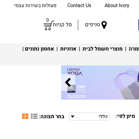
About Ivory
Contact Us
פעולות בשירות עצמי
0
סניפים
סל קניות
מרה
|
מוצרי חשמל לבית
|
אוזניות
|
אחסון נתונים
|
מיון לפי:
בחר תצוגה:
כללי