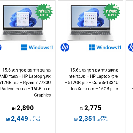
מחשב נייד עם מסך מגע 15.6
מחשב נייד עם מסך מגע 15.6
אינץ HP Laptop – מעבד Intel
אינץ HP Laptop – מעבד 
Core i5-1334U – כונן 512GB –
Intel UHD –
זכרון 16GB – מ.גרפי Iris Xe
זכרון 16GB – מ.גרפי Radeon
Graphics
2,890
2,775
₪
₪
מחיר
2,351
מחיר
2,449
₪
₪
באילת:
באילת: