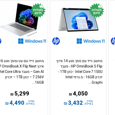
מחשב נייד עם מסך מגע 14 אינץ
מחשב נייד עם עט ומסך 
HP OmniBook 5 Flip - מעבד
אינץ  OmniBook X Flip Next
Intel Core 7 150U - כונן 1TB -
Gen AI – מעבד el Core Ultra
זכרון 16GB - מ.גרפי Intel
7 256V – כונן 1TB – זכרון
16GB...
Graphi...
5,299
4,050
₪
₪
מחיר
3,432
מחיר
4,490
₪
₪
באילת:
באילת: