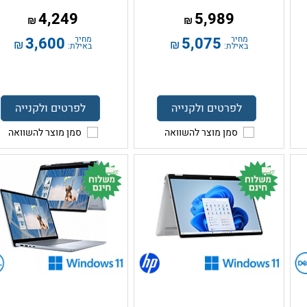
4,249
5,989
₪
₪
מחיר
5,075
מחיר
3,600
₪
₪
באילת:
באילת:
לפרטים ולקנייה
לפרטים ולקנייה
סמן מוצר להשוואה
סמן מוצר להשוואה