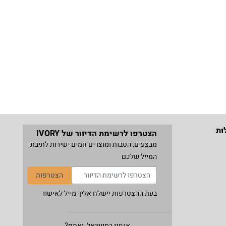
ות
הצטרפו לרשימת הדיוור של IVORY
מבצעים, הטבות ומוצרים חמים ישירות לתיבת
המייל שלכם
הצטרפות
בעת ההצטרפות יישלח אליך מייל לאישור
אנחנו בסושיאל, ואתם?