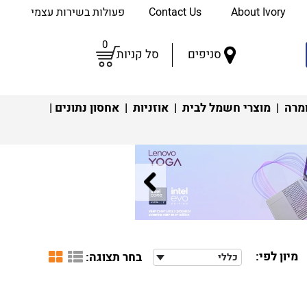
About Ivory
Contact Us
פעולות בשירות עצמי
0
סניפים
סל קניות
מרה
|
מוצרי חשמל לבית
|
אוזניות
|
אחסון נתונים
|
מיון לפי:
בחר תצוגה:
כללי