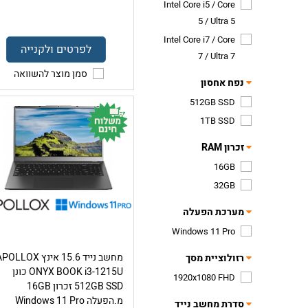
Intel Core i5 / Core
5 / Ultra 5
Intel Core i7 / Core
לפרטים ולקנייה
7 / Ultra 7
סמן מוצר להשוואה
נפח אחסון
512GB SSD
1TB SSD
זכרון RAM
16GB
32GB
מערכת הפעלה
Windows 11 Pro
מחשב נייד 15.6 אינץ OLLOX
רזולוציית מסך
ONYX BOOK i3-1215U כונן
1920x1080 FHD
512GB SSD זכרון 16GB
מ.הפעלה Windows 11 Pro
סדרת מחשב נייד