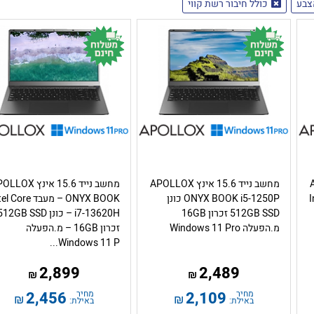
צבע
כולל חיבור רשת קווי
AP
מחשב נייד 15.6 אינץ APOLLOX
מחשב נייד 15.6 אינץ OX
Int
ONYX BOOK i5-1250P כונן
ONYX BOOK – מעבד Core
512GB SSD זכרון 16GB
מ.הפעלה Windows 11 Pro
זכרון 16GB – מ.הפעלה
Windows 11 P...
2,899
2,489
₪
₪
מחיר
2,109
מחיר
2,456
₪
₪
באילת:
באילת: