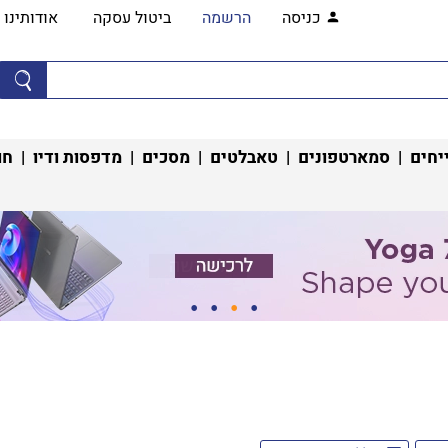
כניסה
הרשמה
ביטול עסקה
אודותינו
יחים
|
סמארטפונים
|
טאבלטים
|
מסכים
|
מדפסות ודיו
|
חו