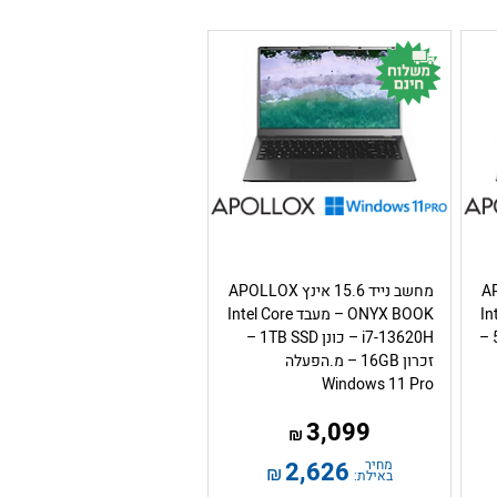
APOLL
מחשב נייד 15.6 אינץ APOLLOX
Intel 
ONYX BOOK – מעבד Intel Core
i7-13620H – כונן 512GB SSD –
i7-13620H – כונן 1TB SSD –
זכרון 16GB – מ.הפעלה
Windows 11 Pro
3,099
₪
מחיר
2,626
₪
באילת: