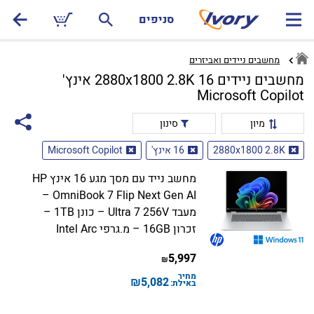
סניפים
מחשבים ניידים ואביזרים
מחשבים ניידים 2880x1800 2.8K 16 אינץ'
Microsoft Copilot
מיון
סינון
2880x1800 2.8K
16 אינץ'
Microsoft Copilot
מחשב נייד עם מסך מגע 16 אינץ HP
OmniBook 7 Flip Next Gen AI –
מעבד Ultra 7 256V – כונן 1TB –
זכרון 16GB – מ.גרפי Intel Arc
5,997
₪
מחיר
₪
5,082
באילת: