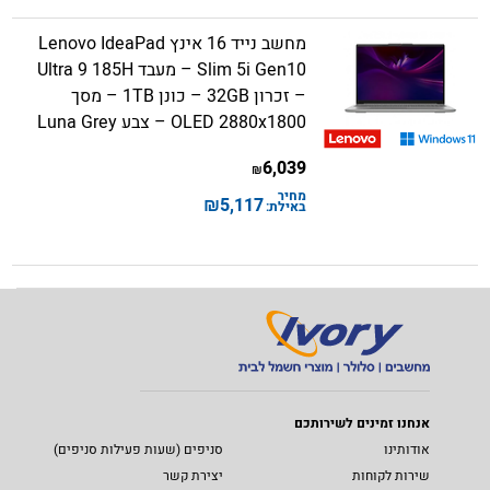
מחשב נייד 16 אינץ Lenovo IdeaPad
Slim 5i Gen10 – מעבד Ultra 9 185H
– זכרון 32GB – כונן 1TB – מסך
OLED 2880x1800 – צבע Luna Grey
6,039
₪
מחיר
₪
5,117
באילת:
אנחנו זמינים לשירותכם
אודותינו
סניפים (שעות פעילות סניפים)
שירות לקוחות
יצירת קשר