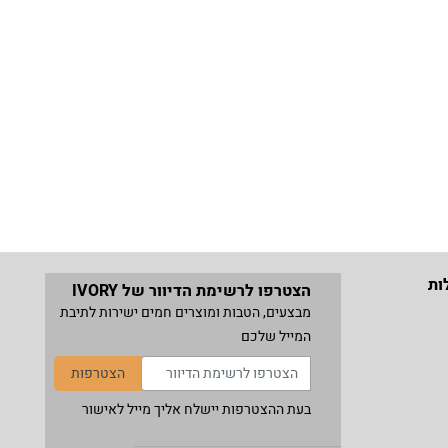
ות
הצטרפו לרשימת הדיוור של IVORY
מבצעים, הטבות ומוצרים חמים ישירות לתיבת
המייל שלכם
הצטרפות
בעת ההצטרפות יישלח אליך מייל לאישור