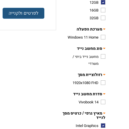
12GB
16GB
לפרטים ולקנייה
32GB
מערכת הפעלה
Windows 11 Home
סוג מחשב נייד
מחשב נייד ביתי /
משרדי
רזולוציית מסך
1920x1080 FHD
סדרת מחשב נייד
Vivobook 14
מאיץ גרפי / כרטיס מסך
לנייד
Intel Graphics