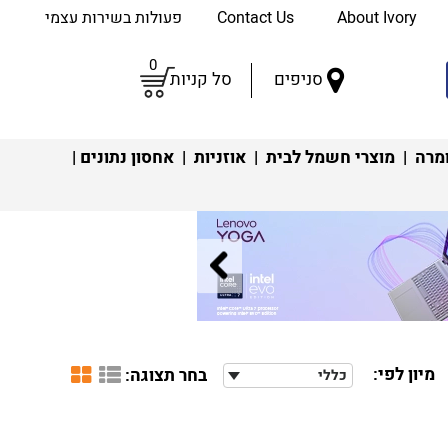
About Ivory
Contact Us
פעולות בשירות עצמי
0
סניפים
סל קניות
מרה
|
מוצרי חשמל לבית
|
אוזניות
|
אחסון נתונים
|
מיון לפי:
בחר תצוגה:
כללי