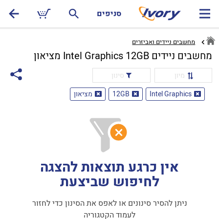
סניפים
מחשבים ניידים ואביזרים
מחשבים ניידים Intel Graphics 12GB מציאון
מיון
סינון
Intel Graphics
12GB
מציאון
אין כרגע תוצאות להצגה
לחיפוש שביצעת
ניתן להסיר סינונים או לאפס את הסינון כדי לחזור
לעמוד הקטגוריה