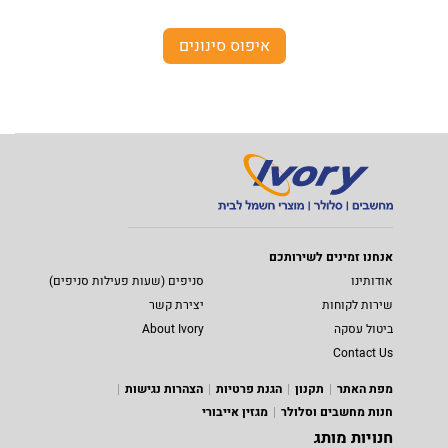
איפוס סינונים
אנחנו זמינים לשירותכם
אודותינו
סניפים (שעות פעילות סניפים)
שירות לקוחות
יצירת קשר
ביטול עסקה
About Ivory
Contact Us
מפת האתר
תקנון
הגנת פרטיות
הצהרות נגישות
חנות מחשבים וסלולר
מגזין אייבורי
חנויות מותג