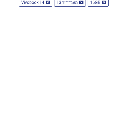
16GB
מעבד דור 13
Vivobook 14