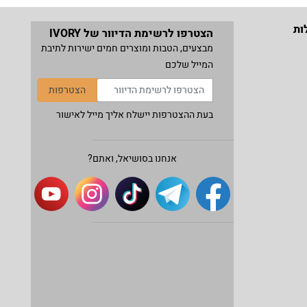
ות
הצטרפו לרשימת הדיוור של IVORY
מבצעים, הטבות ומוצרים חמים ישירות לתיבת
המייל שלכם
הצטרפות
בעת ההצטרפות יישלח אליך מייל לאישור
אנחנו בסושיאל, ואתם?