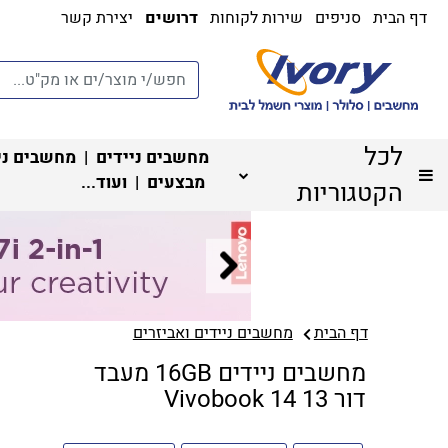
דף הבית
סניפים
שירות לקוחות
דרושים
יצירת קשר
לכל
מחשבים ניידים
|
מחשבים ני
מבצעים
| ועוד...
הקטגוריות
דף הבית
מחשבים ניידים ואביזרים
מחשבים ניידים 16GB מעבד
דור 13 Vivobook 14