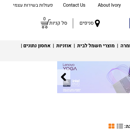
About Ivory
Contact Us
פעולות בשירות עצמי
0
סניפים
סל קניות
מרה
|
מוצרי חשמל לבית
|
אוזניות
|
אחסון נתונים
|
ה: