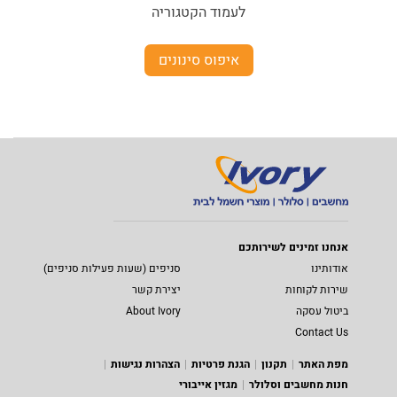
לעמוד הקטגוריה
איפוס סינונים
אנחנו זמינים לשירותכם
אודותינו
סניפים (שעות פעילות סניפים)
שירות לקוחות
יצירת קשר
ביטול עסקה
About Ivory
Contact Us
מפת האתר
תקנון
הגנת פרטיות
הצהרות נגישות
חנות מחשבים וסלולר
מגזין אייבורי