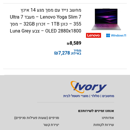
מחשב נייד עם מסך מגע 14 אינץ
Lenovo Yoga Slim 7 – מעבד Ultra 7
355 – כונן 1TB – זכרון 32GB – מסך
OLED 2880x1800 – צבע Luna Grey
8,589
₪
מחיר
₪
7,278
באילת:
אנחנו זמינים לשירותכם
אודותינו
סניפים (שעות פעילות סניפים)
שירות לקוחות
יצירת קשר