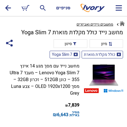
סניפים
מחשבים ניידים ואביזרים
מחשב נייד כולל מקלדת מוארת Yoga Slim 7
מיון
סינון
כולל מקלדת מוארת
Yoga Slim 7
מחשב נייד עם מסך מגע 14 אינץ
Lenovo Yoga Slim 7 – מעבד Ultra 7
355 – כונן 512GB – זכרון 32GB –
מסך OLED 1920x1200 – צבע Luna
Grey
7,839
₪
מחיר
₪
6,643
באילת: