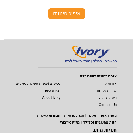
איפוס סינונים
אנחנו זמינים לשירותכם
אודותינו
סניפים (שעות פעילות סניפים)
שירות לקוחות
יצירת קשר
ביטול עסקה
About Ivory
Contact Us
מפת האתר
תקנון
הגנת פרטיות
הצהרות נגישות
חנות מחשבים וסלולר
מגזין אייבורי
חנויות מותג