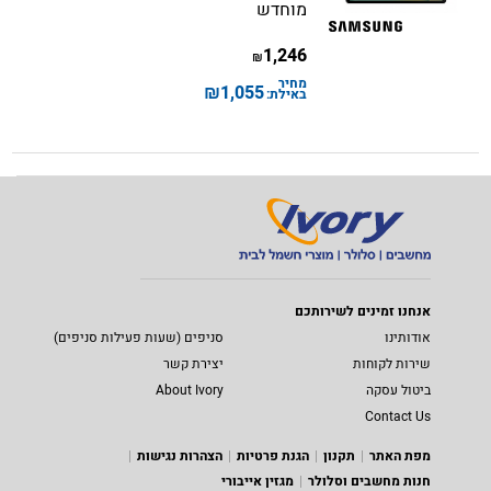
מוחדש
1,246
₪
מחיר
₪
1,055
באילת:
אנחנו זמינים לשירותכם
אודותינו
סניפים (שעות פעילות סניפים)
שירות לקוחות
יצירת קשר
ביטול עסקה
About Ivory
Contact Us
מפת האתר
תקנון
הגנת פרטיות
הצהרות נגישות
חנות מחשבים וסלולר
מגזין אייבורי