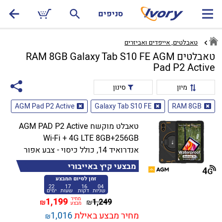
סניפים
טאבלטים, אייפדים ואביזרים
טאבלטים RAM 8GB Galaxy Tab S10 FE AGM
Pad P2 Active
מיון
סינון
AGM Pad P2 Active
Galaxy Tab S10 FE
RAM 8GB
טאבלט מוקשח AGM PAD P2 Active
Wi-Fi + 4G LTE 8GB+256GB
אנדרואיד 14, כולל כיסוי - צבע אפור
מבצעי קיץ באייבורי
זמן לסיום המבצע
22
17
16
04
שניות
דקות
שעות
ימים
מחיר
1,199
1,249
₪
₪
מבצע
מחיר מבצע באילת
1,016
₪