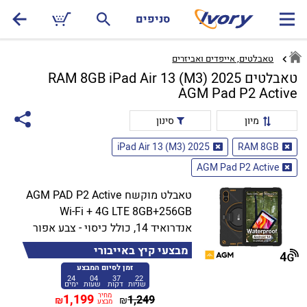
סניפים
טאבלטים, אייפדים ואביזרים
טאבלטים RAM 8GB iPad Air 13 (M3) 2025
AGM Pad P2 Active
מיון
סינון
iPad Air 13 (M3) 2025
RAM 8GB
AGM Pad P2 Active
טאבלט מוקשח AGM PAD P2 Active
Wi-Fi + 4G LTE 8GB+256GB
אנדרואיד 14, כולל כיסוי - צבע אפור
מבצעי קיץ באייבורי
זמן לסיום המבצע
24
04
37
22
שניות
דקות
שעות
ימים
מחיר
1,199
1,249
₪
₪
מבצע