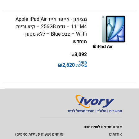
מציאון - אייפד אייר Apple iPad Air
11'' M4 – נפח 256GB – קישוריות
Wi-Fi – צבע Blue – ללא מטען -
מוחדש
3,092
₪
מחיר
₪
2,620
באילת:
אנחנו זמינים לשירותכם
אודותינו
סניפים (שעות פעילות סניפים)