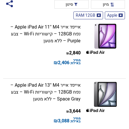
מיון
סינון
RAM 12GB
Apple
אייפד אייר Apple iPad Air 11'' M4 –
נפח 128GB – קישוריות Wi-Fi – צבע
Purple – ללא מטען
2,840
₪
מחיר
₪
2,406
באילת:
אייפד אייר Apple iPad Air 13'' M4 –
נפח 128GB – קישוריות Wi-Fi – צבע
Space Gray – ללא מטען
3,644
₪
מחיר
₪
3,088
באילת: