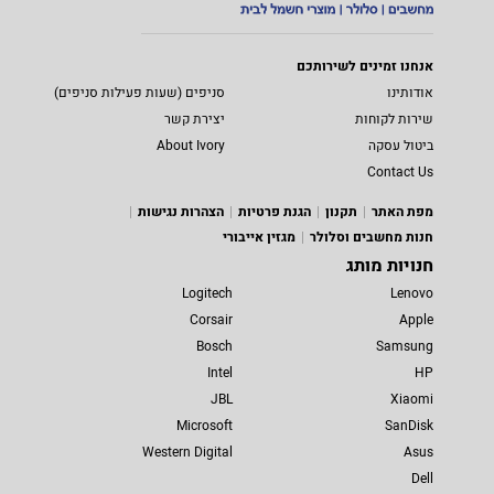
אנחנו זמינים לשירותכם
אודותינו
סניפים (שעות פעילות סניפים)
שירות לקוחות
יצירת קשר
ביטול עסקה
About Ivory
Contact Us
מפת האתר
תקנון
הגנת פרטיות
הצהרות נגישות
חנות מחשבים וסלולר
מגזין אייבורי
חנויות מותג
Logitech
Lenovo
Corsair
Apple
Bosch
Samsung
Intel
HP
JBL
Xiaomi
Microsoft
SanDisk
Western Digital
Asus
Dell