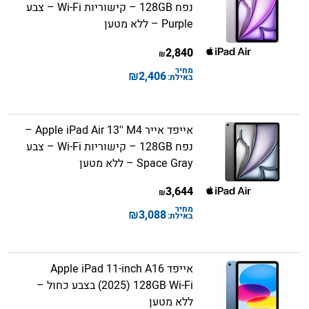
נפח 128GB – קישוריות Wi-Fi – צבע
Purple – ללא מטען
2,840
₪
מחיר
₪
2,406
באילת:
אייפד אייר Apple iPad Air 13'' M4 –
נפח 128GB – קישוריות Wi-Fi – צבע
Space Gray – ללא מטען
3,644
₪
מחיר
₪
3,088
באילת:
אייפד Apple iPad 11-inch A16
(2025) 128GB Wi-Fi בצבע כחול –
ללא מטען