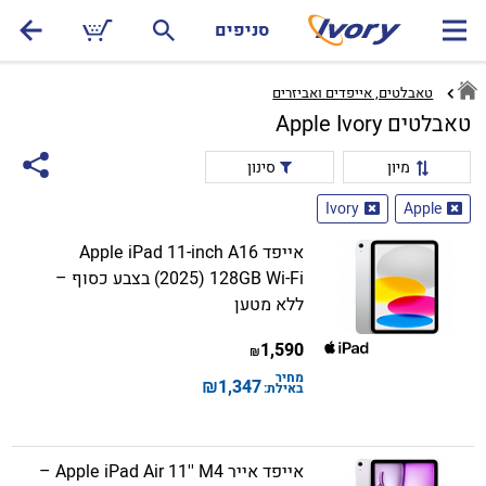
סניפים
טאבלטים, אייפדים ואביזרים
טאבלטים Apple Ivory
מיון
סינון
Ivory
Apple
אייפד Apple iPad 11-inch A16
(2025) 128GB Wi-Fi בצבע כסוף –
ללא מטען
1,590
₪
מחיר
₪
1,347
באילת:
אייפד אייר Apple iPad Air 11'' M4 –