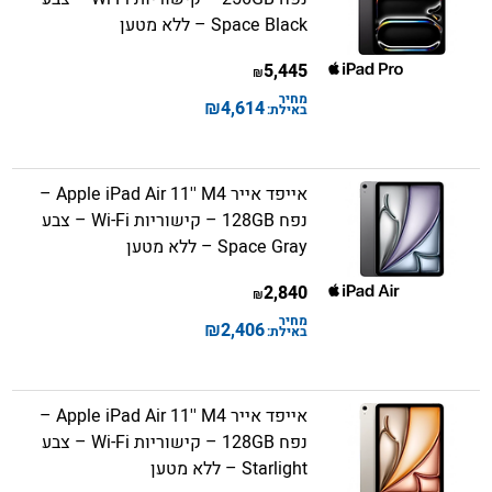
Space Black – ללא מטען
5,445
₪
מחיר
₪
4,614
באילת:
אייפד אייר Apple iPad Air 11'' M4 –
נפח 128GB – קישוריות Wi-Fi – צבע
Space Gray – ללא מטען
2,840
₪
מחיר
₪
2,406
באילת:
אייפד אייר Apple iPad Air 11'' M4 –
נפח 128GB – קישוריות Wi-Fi – צבע
Starlight – ללא מטען