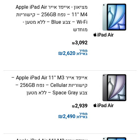
מציאון - אייפד אייר Apple iPad Air
11'' M4 – נפח 256GB – קישוריות
Wi-Fi – צבע Blue – ללא מטען -
מוחדש
3,092
₪
מחיר
₪
2,620
באילת:
אייפד אייר Apple iPad Air 11'' M3 –
קישוריות Cellular – נפח 256GB –
צבע Space Gray – ללא מטען
2,939
₪
מחיר
₪
2,490
באילת: