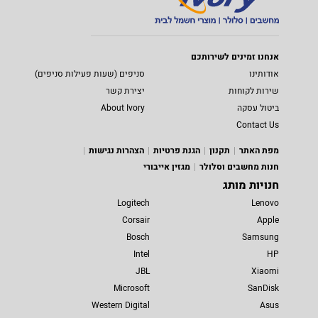
אנחנו זמינים לשירותכם
אודותינו
סניפים (שעות פעילות סניפים)
שירות לקוחות
יצירת קשר
ביטול עסקה
About Ivory
Contact Us
מפת האתר
תקנון
הגנת פרטיות
הצהרות נגישות
חנות מחשבים וסלולר
מגזין אייבורי
חנויות מותג
Logitech
Lenovo
Corsair
Apple
Bosch
Samsung
Intel
HP
JBL
Xiaomi
Microsoft
SanDisk
Western Digital
Asus