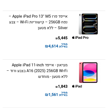
אייפד פרו Apple iPad Pro 13'' M5 –
נפח 256GB – קישוריות Wi-Fi – צבע
Silver – ללא מטען
5,445
₪
מחיר
₪
4,614
באילת:
מציאון - אייפד Apple iPad 11-inch
A16 (2025) 256GB Wi-Fi בצבע ורוד –
ללא מטען - מוחדש
1,843
₪
מחיר
₪
1,561
באילת: