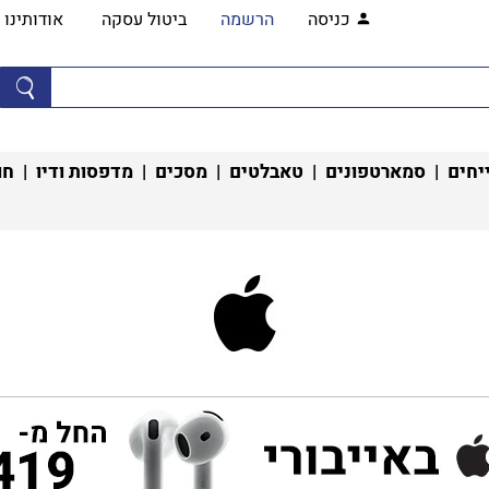
כניסה
הרשמה
ביטול עסקה
אודותינו
יחים
|
סמארטפונים
|
טאבלטים
|
מסכים
|
מדפסות ודיו
|
חו