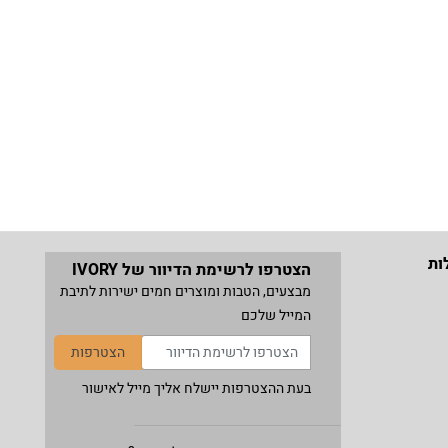
ות
הצטרפו לרשימת הדיוור של IVORY
מבצעים, הטבות ומוצרים חמים ישירות לתיבת
המייל שלכם
הצטרפות
בעת ההצטרפות יישלח אליך מייל לאישור