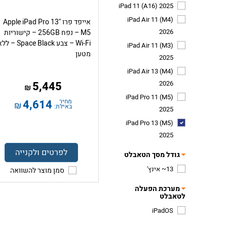
iPad 11 (A16) 2025
iPad Air 11 (M4)
אייפד פרו Apple iPad Pro 13''
2026
M5 – נפח 256GB – קישוריות
Wi-Fi – צבע Space Black – 
iPad Air 11 (M3)
מטען
2025
iPad Air 13 (M4)
2026
5,445
₪
iPad Pro 11 (M5)
מחיר
4,614
₪
באילת:
2025
iPad Pro 13 (M5)
2025
לפרטים ולקנייה
גודל מסך הטאבלט
13~ אינץ'
סמן מוצר להשוואה
מערכת הפעלה
לטאבלט
iPadOS