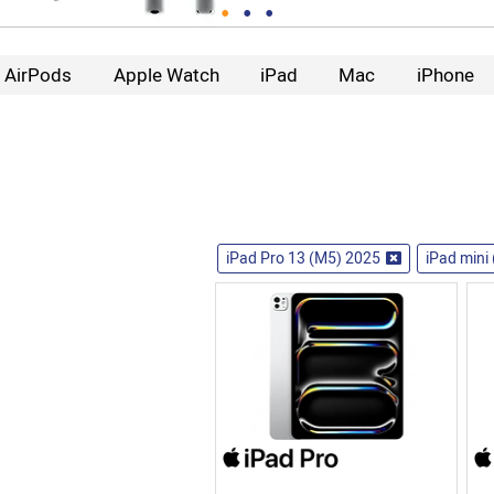
AirPods
Apple Watch
iPad
Mac
iPhone
iPad Pro 13 (M5) 2025
iPad mini