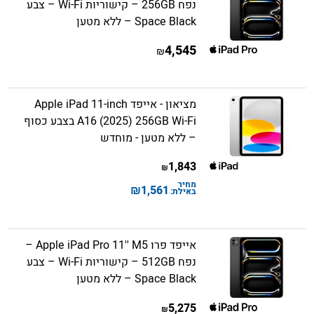
נפח 256GB – קישוריות Wi-Fi – צבע
Space Black – ללא מטען
4,545
₪
מציאון - אייפד Apple iPad 11-inch
A16 (2025) 256GB Wi-Fi בצבע כסוף
– ללא מטען - מוחדש
1,843
₪
מחיר
₪
1,561
באילת:
אייפד פרו Apple iPad Pro 11'' M5 –
נפח 512GB – קישוריות Wi-Fi – צבע
Space Black – ללא מטען
5,275
₪