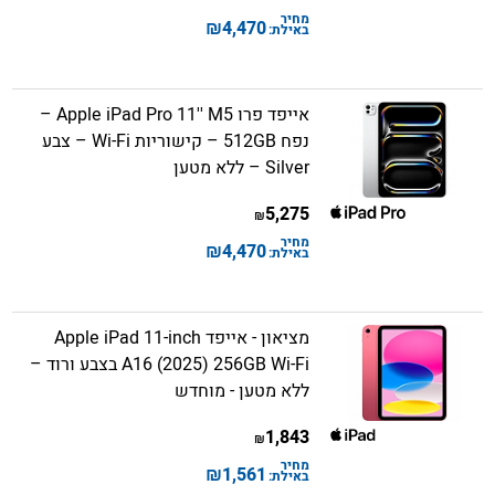
מחיר
₪
4,470
באילת:
אייפד פרו Apple iPad Pro 11'' M5 –
נפח 512GB – קישוריות Wi-Fi – צבע
Silver – ללא מטען
5,275
₪
מחיר
₪
4,470
באילת:
מציאון - אייפד Apple iPad 11-inch
A16 (2025) 256GB Wi-Fi בצבע ורוד –
ללא מטען - מוחדש
1,843
₪
מחיר
₪
1,561
באילת: