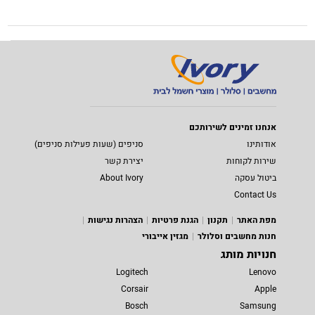
אנחנו זמינים לשירותכם
אודותינו
סניפים (שעות פעילות סניפים)
שירות לקוחות
יצירת קשר
ביטול עסקה
About Ivory
Contact Us
מפת האתר
תקנון
הגנת פרטיות
הצהרות נגישות
חנות מחשבים וסלולר
מגזין אייבורי
חנויות מותג
Logitech
Lenovo
Corsair
Apple
Bosch
Samsung