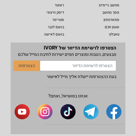
מחשב גיימינג
ראוטר
מסך מחשב
דיסק חיצוני
סמארטפון
סטרימר
שעון חכם
בושם לגבר
טאבלט
בושם לאישה
הצטרפו לרשימת הדיוור של IVORY
מבצעים, הטבות ומוצרים חמים ישירות לתיבת המייל שלכם
הצטרפות
בעת ההצטרפות יישלח אליך מייל לאישור
אנחנו בסושיאל, ואתם?