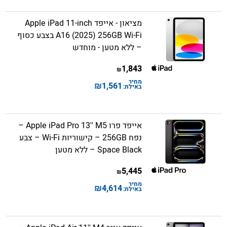
מציאון - אייפד Apple iPad 11-inch
A16 (2025) 256GB Wi-Fi בצבע כסוף
– ללא מטען - מוחדש
1,843
₪
מחיר
₪
1,561
באילת:
אייפד פרו Apple iPad Pro 13'' M5 –
נפח 256GB – קישוריות Wi-Fi – צבע
Space Black – ללא מטען
5,445
₪
מחיר
₪
4,614
באילת: