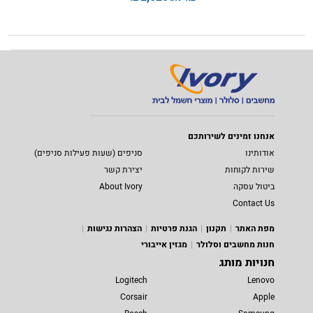
אנחנו זמינים לשירותכם
אודותינו
סניפים (שעות פעילות סניפים)
שירות לקוחות
יצירת קשר
ביטול עסקה
About Ivory
Contact Us
מפת האתר
תקנון
הגנת פרטיות
הצהרות נגישות
חנות מחשבים וסלולר
מגזין אייבורי
חנויות מותג
Logitech
Lenovo
Corsair
Apple