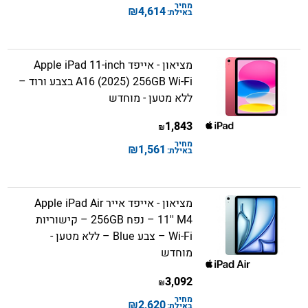
מחיר
₪
4,614
באילת:
מציאון - אייפד Apple iPad 11-inch
A16 (2025) 256GB Wi-Fi בצבע ורוד –
ללא מטען - מוחדש
1,843
₪
מחיר
₪
1,561
באילת:
מציאון - אייפד אייר Apple iPad Air
11'' M4 – נפח 256GB – קישוריות
Wi-Fi – צבע Blue – ללא מטען -
מוחדש
3,092
₪
מחיר
₪
2,620
באילת: