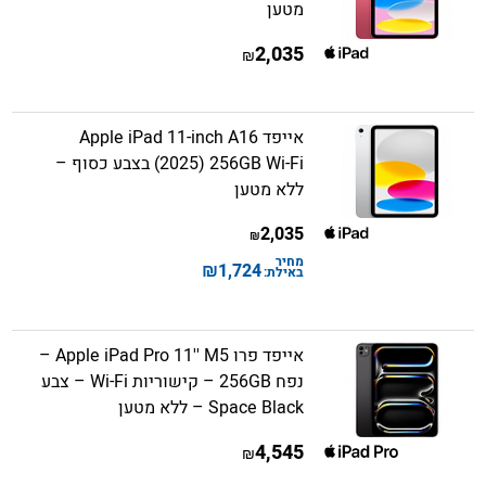
מטען
2,035
₪
אייפד Apple iPad 11-inch A16
(2025) 256GB Wi-Fi בצבע כסוף –
ללא מטען
2,035
₪
מחיר
₪
1,724
באילת:
אייפד פרו Apple iPad Pro 11'' M5 –
נפח 256GB – קישוריות Wi-Fi – צבע
Space Black – ללא מטען
4,545
₪