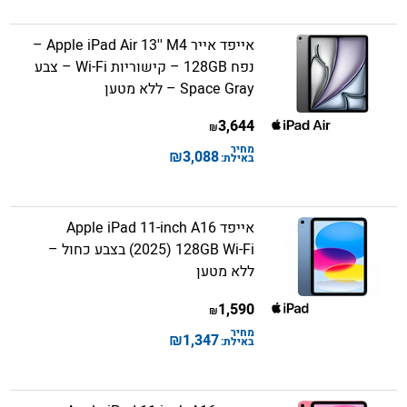
אייפד אייר Apple iPad Air 13'' M4 –
נפח 128GB – קישוריות Wi-Fi – צבע
Space Gray – ללא מטען
3,644
₪
מחיר
₪
3,088
באילת:
אייפד Apple iPad 11-inch A16
(2025) 128GB Wi-Fi בצבע כחול –
ללא מטען
1,590
₪
מחיר
₪
1,347
באילת: