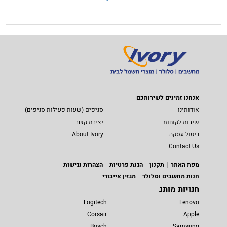
אנחנו זמינים לשירותכם
אודותינו
סניפים (שעות פעילות סניפים)
שירות לקוחות
יצירת קשר
ביטול עסקה
About Ivory
Contact Us
מפת האתר
תקנון
הגנת פרטיות
הצהרות נגישות
חנות מחשבים וסלולר
מגזין אייבורי
חנויות מותג
Logitech
Lenovo
Corsair
Apple
Bosch
Samsung