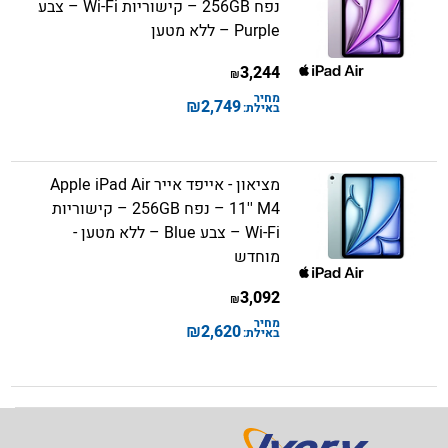
נפח 256GB – קישוריות Wi-Fi – צבע
Purple – ללא מטען
3,244
₪
מחיר
₪
2,749
באילת:
מציאון - אייפד אייר Apple iPad Air
11'' M4 – נפח 256GB – קישוריות
Wi-Fi – צבע Blue – ללא מטען -
מוחדש
3,092
₪
מחיר
₪
2,620
באילת: