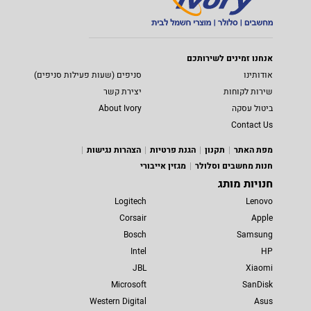
אנחנו זמינים לשירותכם
אודותינו
סניפים (שעות פעילות סניפים)
שירות לקוחות
יצירת קשר
ביטול עסקה
About Ivory
Contact Us
מפת האתר
תקנון
הגנת פרטיות
הצהרות נגישות
חנות מחשבים וסלולר
מגזין אייבורי
חנויות מותג
Logitech
Lenovo
Corsair
Apple
Bosch
Samsung
Intel
HP
JBL
Xiaomi
Microsoft
SanDisk
Western Digital
Asus