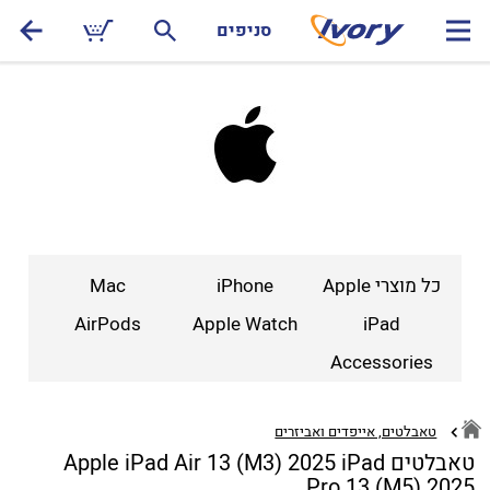
סניפים
כל מוצרי Apple
iPhone
Mac
AirPods
Apple Watch
iPad
Accessories
טאבלטים, אייפדים ואביזרים
טאבלטים Apple iPad Air 13 (M3) 2025 iPad
Pro 13 (M5) 2025