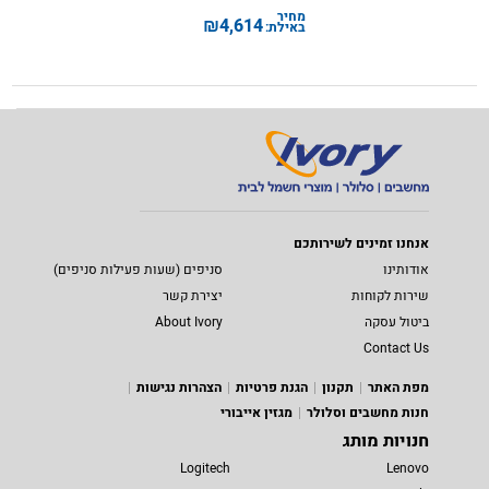
מחיר
₪
4,614
באילת:
אנחנו זמינים לשירותכם
אודותינו
סניפים (שעות פעילות סניפים)
שירות לקוחות
יצירת קשר
ביטול עסקה
About Ivory
Contact Us
מפת האתר
תקנון
הגנת פרטיות
הצהרות נגישות
חנות מחשבים וסלולר
מגזין אייבורי
חנויות מותג
Logitech
Lenovo