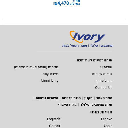
מחיר
₪
4,470
באילת:
אנחנו זמינים לשירותכם
אודותינו
סניפים (שעות פעילות סניפים)
שירות לקוחות
יצירת קשר
ביטול עסקה
About Ivory
Contact Us
מפת האתר
תקנון
הגנת פרטיות
הצהרות נגישות
חנות מחשבים וסלולר
מגזין אייבורי
חנויות מותג
Logitech
Lenovo
Corsair
Apple