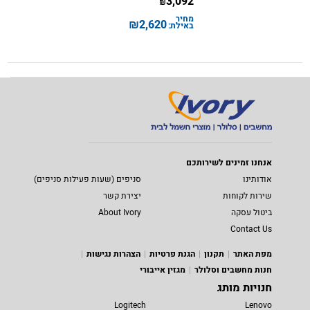
3,092
₪
מחיר
₪
2,620
באילת:
אנחנו זמינים לשירותכם
אודותינו
סניפים (שעות פעילות סניפים)
שירות לקוחות
יצירת קשר
ביטול עסקה
About Ivory
Contact Us
מפת האתר
תקנון
הגנת פרטיות
הצהרות נגישות
חנות מחשבים וסלולר
מגזין אייבורי
חנויות מותג
Logitech
Lenovo