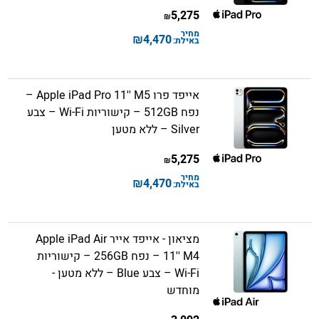
5,275
₪
מחיר
₪
4,470
באילת:
אייפד פרו Apple iPad Pro 11'' M5 –
נפח 512GB – קישוריות Wi-Fi – צבע
Silver – ללא מטען
5,275
₪
מחיר
₪
4,470
באילת:
מציאון - אייפד אייר Apple iPad Air
11'' M4 – נפח 256GB – קישוריות
Wi-Fi – צבע Blue – ללא מטען -
מוחדש