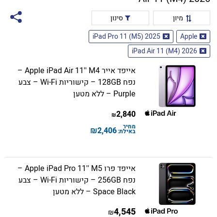
מיון
סינון
iPad Pro 11 (M5) 2025
Apple
iPad Air 11 (M4) 2026
אייפד אייר Apple iPad Air 11'' M4 –
נפח 128GB – קישוריות Wi-Fi – צבע
Purple – ללא מטען
2,840
₪
מחיר
₪
2,406
באילת:
אייפד פרו Apple iPad Pro 11'' M5 –
נפח 256GB – קישוריות Wi-Fi – צבע
Space Black – ללא מטען
4,545
₪