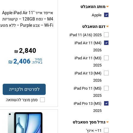
מותג הטאבלט
אייפד אייר Apple iPad Air 11''
Apple
M4 – נפח 128GB – קישוריות
Wi-Fi – צבע Purple – ללא מטען
דגם הטאבלט
iPad 11 (A16) 2025
iPad Air 11 (M4)
2,840
2026
₪
iPad Air 11 (M3)
מחיר
2,406
₪
באילת:
2025
iPad Air 13 (M4)
2026
iPad Pro 11 (M5)
לפרטים ולקנייה
2025
סמן מוצר להשוואה
iPad Pro 13 (M5)
2025
גודל מסך הטאבלט
11~ אינץ'