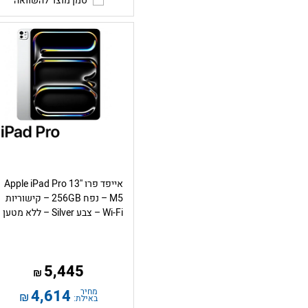
סמן מוצר להשוואה
אייפד פרו Apple iPad Pro 13''
M5 – נפח 256GB – קישוריות
Wi-Fi – צבע Silver – ללא מטען
5,445
₪
מחיר
4,614
₪
באילת: