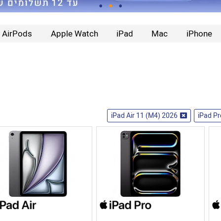
AirPods
Apple Watch
iPad
Mac
iPhone
iPad Air 11 (M4) 2026
iPad P