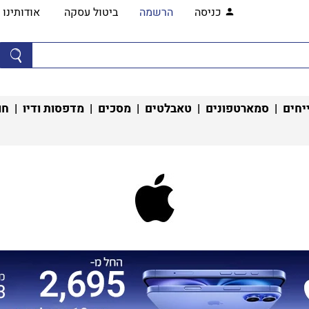
כניסה
הרשמה
ביטול עסקה
אודותינו
יחים
|
סמארטפונים
|
טאבלטים
|
מסכים
|
מדפסות ודיו
|
חו