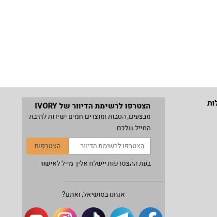
ות
הצטרפו לרשימת הדיוור של IVORY
מבצעים, הטבות ומוצרים חמים ישירות לתיבת
המייל שלכם
הצטרפות
בעת ההצטרפות יישלח אליך מייל לאישור
אנחנו בסושיאל, ואתם?