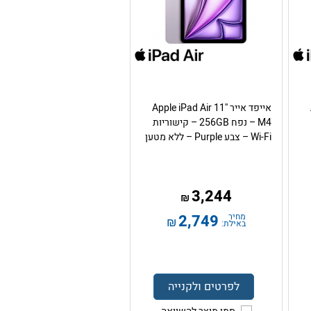
אייפד אייר Apple iPad Air 11''
M4 – נפח 256GB – קישוריות
Wi-Fi – צבע Purple – ללא מטען
3,244
₪
מחיר
2,749
₪
באילת:
לפרטים ולקנייה