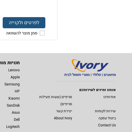
לפרטים ולקנייה
סמן מוצר להשוואה
חנויות מות
Lenovo
Apple
Samsung
אנחנו זמינים לשירותכם
HP
אודותינו
סניפים (שעות פעילות
Xiaomi
סניפים)
SanDisk
שירות לקוחות
יצירת קשר
Asus
ביטול עסקה
About Ivory
Dell
Contact Us
Logitech