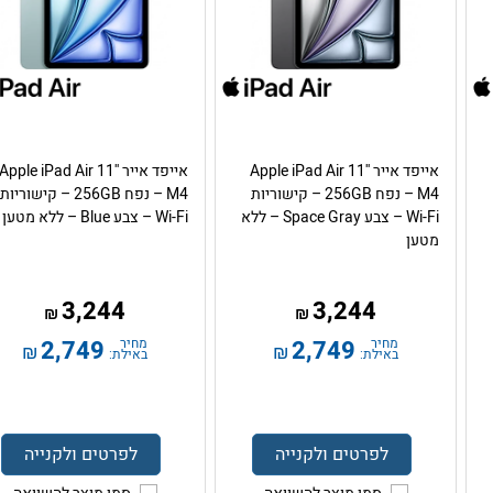
אייפד אייר Apple iPad Air 11''
אייפד אייר Apple iPad Air 11''
M4 – נפח 256GB – קישוריות
M4 – נפח 256GB – קישוריות
Wi-Fi – צבע Space Gray – ללא
Wi-Fi – צבע Blue – ללא מטען
מטען
3,244
3,244
₪
₪
מחיר
2,749
מחיר
2,749
₪
₪
באילת:
באילת:
לפרטים ולקנייה
לפרטים ולקנייה