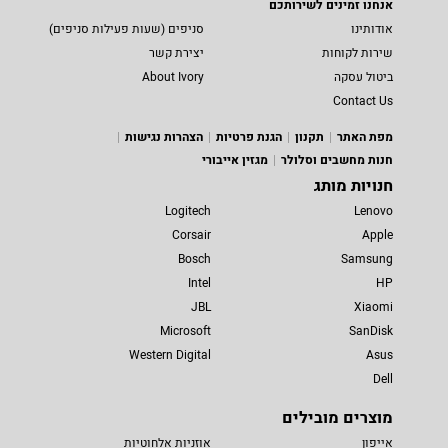
אנחנו זמינים לשירותכם
אודותינו
סניפים (שעות פעילות סניפים)
שירות לקוחות
יצירת קשר
ביטול עסקה
About Ivory
Contact Us
מפת האתר
תקנון
הגנת פרטיות
הצהרות נגישות
חנות מחשבים וסלולר
מגזין אייבורי
חנויות מותג
Logitech
Lenovo
Corsair
Apple
Bosch
Samsung
Intel
HP
JBL
Xiaomi
Microsoft
SanDisk
Western Digital
Asus
Dell
מוצרים מובילים
אייפון
אוזניות אלחוטיות