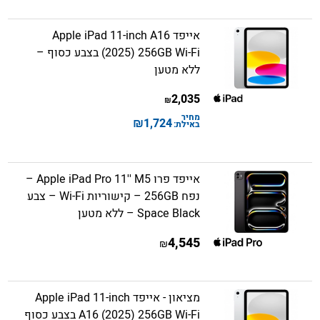
אייפד Apple iPad 11-inch A16
(2025) 256GB Wi-Fi בצבע כסוף –
ללא מטען
2,035
₪
מחיר
₪
1,724
באילת:
אייפד פרו Apple iPad Pro 11'' M5 –
נפח 256GB – קישוריות Wi-Fi – צבע
Space Black – ללא מטען
4,545
₪
מציאון - אייפד Apple iPad 11-inch
A16 (2025) 256GB Wi-Fi בצבע כסוף