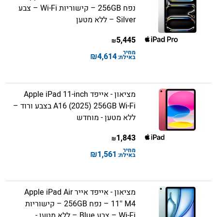
נפח 256GB – קישוריות Wi-Fi – צבע
Silver – ללא מטען
5,445
₪
מחיר
₪
4,614
באילת:
מציאון - אייפד Apple iPad 11-inch
A16 (2025) 256GB Wi-Fi בצבע ורוד –
ללא מטען - מוחדש
1,843
₪
מחיר
₪
1,561
באילת:
מציאון - אייפד אייר Apple iPad Air
11'' M4 – נפח 256GB – קישוריות
Wi-Fi – צבע Blue – ללא מטען -