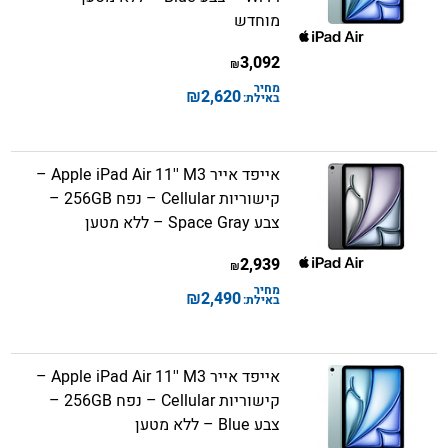
מוחדש
3,092
₪
מחיר
₪
2,620
באילת:
אייפד אייר Apple iPad Air 11'' M3 –
קישוריות Cellular – נפח 256GB –
צבע Space Gray – ללא מטען
2,939
₪
מחיר
₪
2,490
באילת:
אייפד אייר Apple iPad Air 11'' M3 –
קישוריות Cellular – נפח 256GB –
צבע Blue – ללא מטען