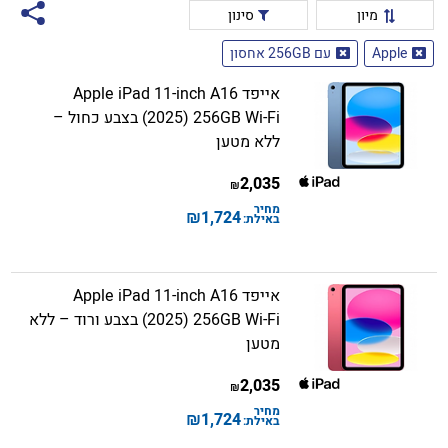
מיון
סינון
Apple
עם 256GB אחסון
אייפד Apple iPad 11-inch A16
(2025) 256GB Wi-Fi בצבע כחול –
ללא מטען
2,035
₪
מחיר
₪
1,724
באילת:
אייפד Apple iPad 11-inch A16
(2025) 256GB Wi-Fi בצבע ורוד – ללא
מטען
2,035
₪
מחיר
₪
1,724
באילת: