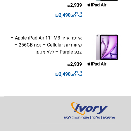
2,939
₪
מחיר
₪
2,490
באילת:
אייפד אייר Apple iPad Air 11'' M3 –
קישוריות Cellular – נפח 256GB –
צבע Purple – ללא מטען
2,939
₪
מחיר
₪
2,490
באילת: