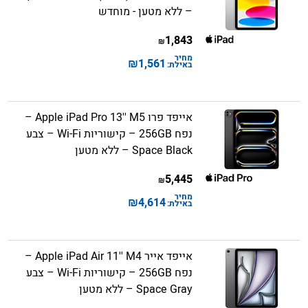
– ללא מטען - מוחדש
1,843
₪
מחיר
₪
1,561
באילת:
אייפד פרו Apple iPad Pro 13'' M5 –
נפח 256GB – קישוריות Wi-Fi – צבע
Space Black – ללא מטען
5,445
₪
מחיר
₪
4,614
באילת:
אייפד אייר Apple iPad Air 11'' M4 –
נפח 256GB – קישוריות Wi-Fi – צבע
Space Gray – ללא מטען