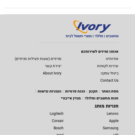
אנחנו זמינים לשירותכם
אודותינו
סניפים (שעות פעילות סניפים)
שירות לקוחות
יצירת קשר
ביטול עסקה
About Ivory
Contact Us
מפת האתר
תקנון
הגנת פרטיות
הצהרות נגישות
חנות מחשבים וסלולר
מגזין אייבורי
חנויות מותג
Logitech
Lenovo
Corsair
Apple
Bosch
Samsung