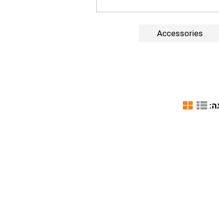
Accessories
ה: