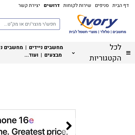
דף הבית
סניפים
שירות לקוחות
דרושים
יצירת קשר
לכל
מחשבים ניידים
|
מחשבים ני
מבצעים
| ועוד...
הקטגוריות