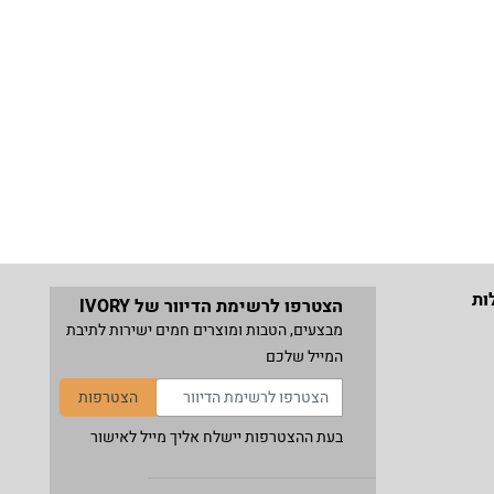
ות
הצטרפו לרשימת הדיוור של IVORY
מבצעים, הטבות ומוצרים חמים ישירות לתיבת
המייל שלכם
הצטרפות
בעת ההצטרפות יישלח אליך מייל לאישור