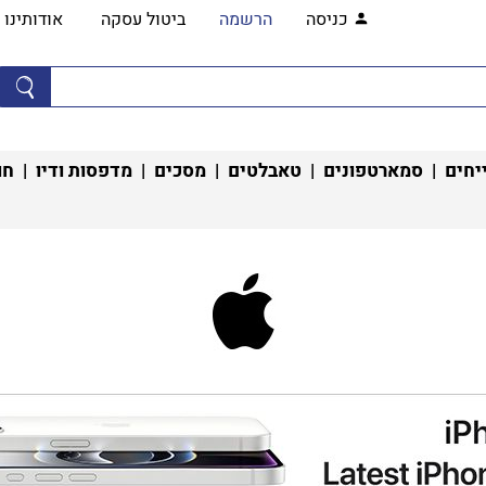
כניסה
הרשמה
ביטול עסקה
אודותינו
יחים
|
סמארטפונים
|
טאבלטים
|
מסכים
|
מדפסות ודיו
|
חו