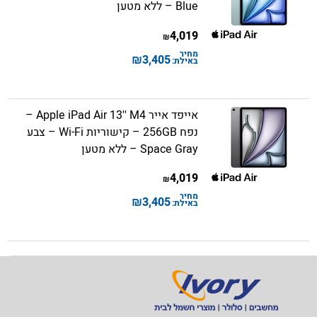
Blue – ללא מטען
4,019
₪
מחיר
₪
3,405
באילת:
אייפד אייר Apple iPad Air 13'' M4 –
נפח 256GB – קישוריות Wi-Fi – צבע
Space Gray – ללא מטען
4,019
₪
מחיר
₪
3,405
באילת: