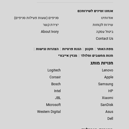
אנחנו זמינים לשירותכם
אודותינו
סניפים (שעות פעילות סניפים)
שירות לקוחות
יצירת קשר
ביטול עסקה
About Ivory
Contact Us
מפת האתר
תקנון
הגנת פרטיות
הצהרות נגישות
חנות מחשבים וסלולר
מגזין אייבורי
חנויות מותג
Logitech
Lenovo
Corsair
Apple
Bosch
Samsung
Intel
HP
JBL
Xiaomi
Microsoft
SanDisk
Western Digital
Asus
Dell