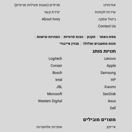
אודותינו
סניפים (שעות פעילות סניפים)
שירות לקוחות
יצירת קשר
ביטול עסקה
About Ivory
Contact Us
מפת האתר
תקנון
הגנת פרטיות
הצהרות נגישות
חנות מחשבים וסלולר
מגזין אייבורי
חנויות מותג
Logitech
Lenovo
Corsair
Apple
Bosch
Samsung
Intel
HP
JBL
Xiaomi
Microsoft
SanDisk
Western Digital
Asus
Dell
מוצרים מובילים
אייפון
אוזניות אלחוטיות