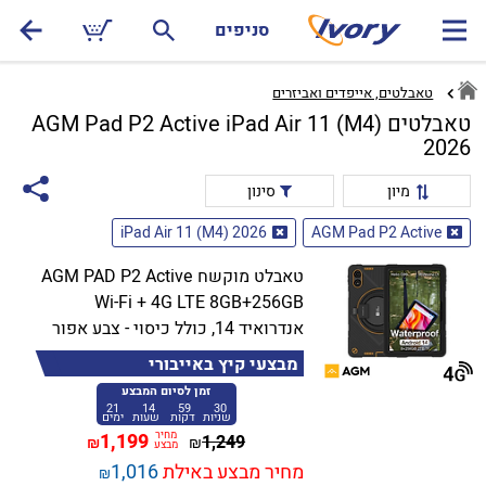
סניפים
טאבלטים, אייפדים ואביזרים
טאבלטים AGM Pad P2 Active iPad Air 11 (M4)
2026
מיון
סינון
iPad Air 11 (M4) 2026
AGM Pad P2 Active
טאבלט מוקשח AGM PAD P2 Active
Wi-Fi + 4G LTE 8GB+256GB
אנדרואיד 14, כולל כיסוי - צבע אפור
מבצעי קיץ באייבורי
זמן לסיום המבצע
21
14
59
29
שניות
דקות
שעות
ימים
מחיר
1,199
1,249
₪
₪
מבצע
מחיר מבצע באילת
1,016
₪