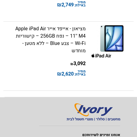
מחיר
₪
2,749
באילת:
מציאון - אייפד אייר Apple iPad Air
11'' M4 – נפח 256GB – קישוריות
Wi-Fi – צבע Blue – ללא מטען -
מוחדש
3,092
₪
מחיר
₪
2,620
באילת:
אנחנו זמינים לשירותכם