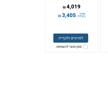
4,019
₪
מחיר
3,405
₪
באילת:
לפרטים ולקנייה
סמן מוצר להשוואה