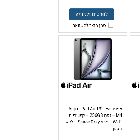
לפרטים ולקנייה
סמן מוצר להשוואה
אייפד אייר Apple iPad Air 13''
M4 – נפח 256GB – קישוריות
Wi-Fi – צבע Space Gray – ללא
מטען