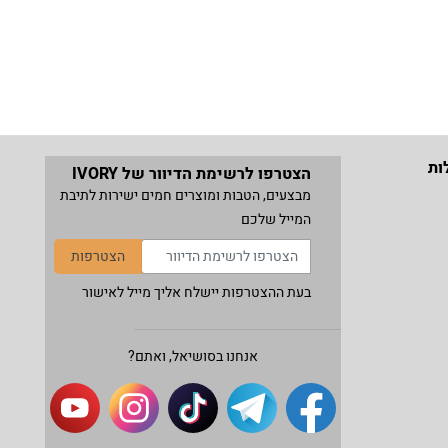
ות
הצטרפו לרשימת הדיוור של IVORY
מבצעים, הטבות ומוצרים חמים ישירות לתיבת
המייל שלכם
הצטרפות
בעת ההצטרפות יישלח אליך מייל לאישור
אנחנו בסושיאל, ואתם?