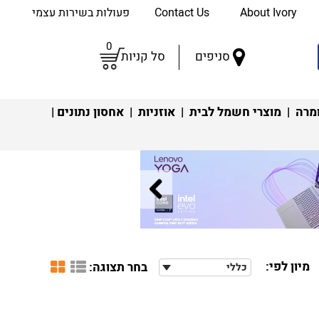
About Ivory
Contact Us
פעולות בשירות עצמי
0
סניפים
סל קניות
מרה
|
מוצרי חשמל לבית
|
אוזניות
|
אחסון נתונים
|
מיון לפי:
בחר תצוגה:
כללי