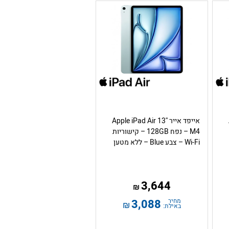
אייפד אייר Apple iPad Air 13''
M4 – נפח 128GB – קישוריות
Wi-Fi – צבע Blue – ללא מטען
3,644
₪
מחיר
3,088
₪
באילת: