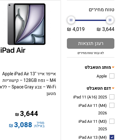
טווח מחירים
4,019 ₪
3,644 ₪
רענן תוצאות
לא נבחר טווח מחירים
מותג הטאבלט
אייפד אייר Apple iPad Air 13''
Apple
M4 – נפח 128GB – קישוריות
Wi-Fi – צבע Space Gray – ללא
דגם הטאבלט
מטען
iPad 11 (A16) 2025
iPad Air 11 (M4)
3,644
2026
₪
iPad Air 11 (M3)
מחיר
3,088
₪
באילת:
2025
iPad Air 13 (M4)