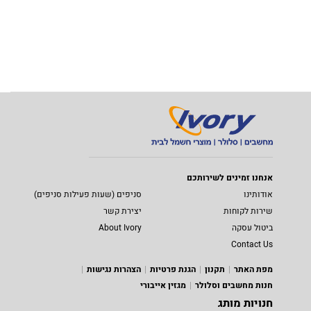
אנחנו זמינים לשירותכם
אודותינו
סניפים (שעות פעילות סניפים)
שירות לקוחות
יצירת קשר
ביטול עסקה
About Ivory
Contact Us
מפת האתר
תקנון
הגנת פרטיות
הצהרות נגישות
חנות מחשבים וסלולר
מגזין אייבורי
חנויות מותג