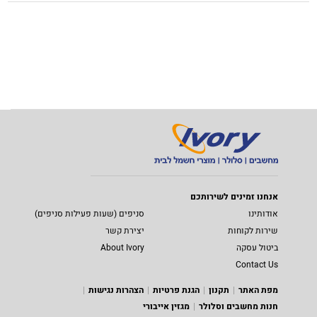
אנחנו זמינים לשירותכם
אודותינו
סניפים (שעות פעילות סניפים)
שירות לקוחות
יצירת קשר
ביטול עסקה
About Ivory
Contact Us
מפת האתר
תקנון
הגנת פרטיות
הצהרות נגישות
חנות מחשבים וסלולר
מגזין אייבורי