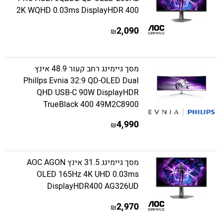
2K WQHD 0.03ms DisplayHDR 400
2,090
₪
מסך גיימינג רחב קעור 48.9 אינץ
PhilIps Evnia 32:9 QD-OLED Dual
QHD USB-C 90W DisplayHDR
TrueBlack 400 49M2C8900
4,990
₪
מסך גיימינג 31.5 אינץ AOC AGON
OLED 165Hz 4K UHD 0.03ms
DisplayHDR400 AG326UD
2,970
₪