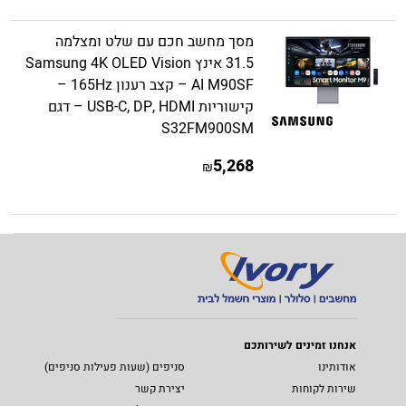
מסך מחשב חכם עם שלט ומצלמה
31.5 אינץ Samsung 4K OLED Vision
AI M90SF – קצב רענון 165Hz –
קישוריות USB-C, DP, HDMI – דגם
S32FM900SM
5,268
₪
אנחנו זמינים לשירותכם
אודותינו
סניפים (שעות פעילות סניפים)
שירות לקוחות
יצירת קשר