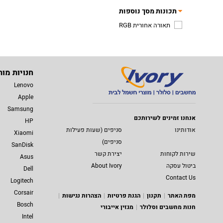
תכונות מסך נוספות
תאורה אחורית RGB
חנויות מות
Lenovo
Apple
Samsung
אנחנו זמינים לשירותכם
HP
אודותינו
סניפים (שעות פעילות
Xiaomi
סניפים)
SanDisk
שירות לקוחות
יצירת קשר
Asus
ביטול עסקה
About Ivory
Dell
Contact Us
Logitech
Corsair
מפת האתר
תקנון
הגנת פרטיות
הצהרות נגישות
Bosch
חנות מחשבים וסלולר
מגזין אייבורי
Intel