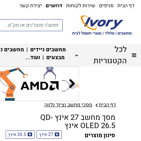
דף הבית
סניפים
שירות לקוחות
דרושים
יצירת קשר
לכל
מחשבים ניידים
|
מחשבים ני
מבצעים
| ועוד...
הקטגוריות
דף הבית
מסכי מחשב וציוד נלווה
מסך מחשב 27 אינץ QD-
OLED 26.5 אינץ
סינון מוצרים
27 אינץ
26.5 אינץ