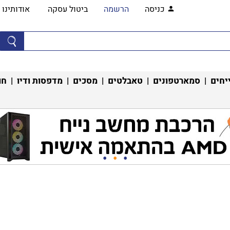
כניסה
הרשמה
ביטול עסקה
אודותינו
יחים
|
סמארטפונים
|
טאבלטים
|
מסכים
|
מדפסות ודיו
|
חו