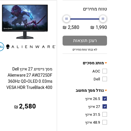
טווח מחירים
2,580 ₪
1,990 ₪
רענן תוצאות
לא נבחר טווח מחירים
מותג מסכים
מסך גיימינג 27 אינץ Dell
AOC
Alienware 27 AW2725DF
Dell
360Hz QD-OLED 0.03ms
VESA HDR TrueBlack 400
גודל מסך מחשב
26.5 אינץ
2,580
₪
27 אינץ
31.5 אינץ
48.9 אינץ