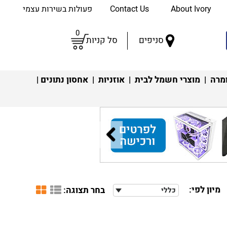
About Ivory
Contact Us
פעולות בשירות עצמי
0
סניפים
סל קניות
מרה
|
מוצרי חשמל לבית
|
אוזניות
|
אחסון נתונים
|
מיון לפי:
בחר תצוגה:
כללי