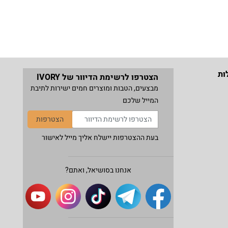
ות
הצטרפו לרשימת הדיוור של IVORY
מבצעים, הטבות ומוצרים חמים ישירות לתיבת
המייל שלכם
הצטרפות
בעת ההצטרפות יישלח אליך מייל לאישור
אנחנו בסושיאל, ואתם?