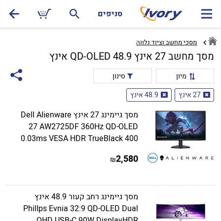
סניפים
מסכי מחשב וציוד נלווה
מסך מחשב 27 אינץ QD-OLED 48.9 אינץ
מיון
סינון
27 אינץ
48.9 אינץ
מסך גיימינג 27 אינץ Dell Alienware
27 AW2725DF 360Hz QD-OLED
0.03ms VESA HDR TrueBlack 400
2,580
₪
מסך גיימינג רחב קעור 48.9 אינץ
PhilIps Evnia 32:9 QD-OLED Dual
QHD USB-C 90W DisplayHDR