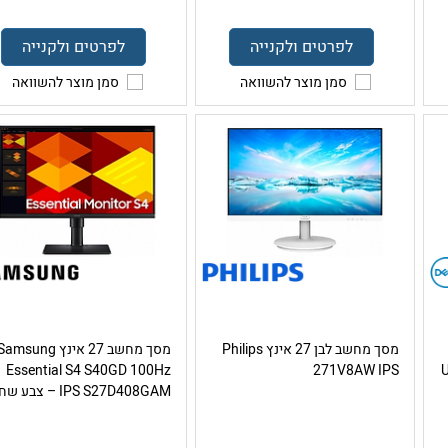
לפרטים ולקנייה
לפרטים ולקנייה
סמן מוצר להשוואה
סמן מוצר להשוואה
מסך מחשב לבן 27 אינץ Philips
מסך מחשב 27 אינץ amsung
Essential S4 S40GD 100Hz
271V8AW IPS
IPS S27D408GAM – צבע שחור