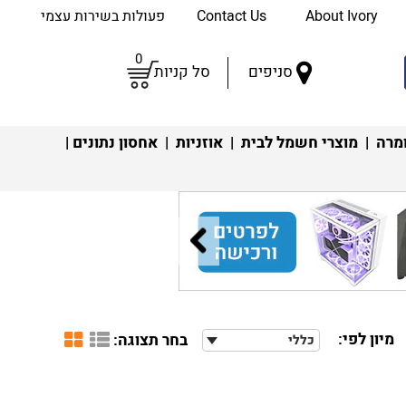
About Ivory
Contact Us
פעולות בשירות עצמי
0
סניפים
סל קניות
מרה
|
מוצרי חשמל לבית
|
אוזניות
|
אחסון נתונים
|
מיון לפי:
בחר תצוגה:
כללי