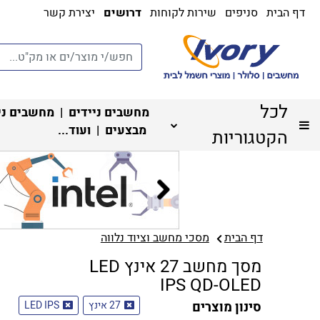
דף הבית
סניפים
שירות לקוחות
דרושים
יצירת קשר
לכל
מחשבים ניידים
|
מחשבים ני
מבצעים
| ועוד...
הקטגוריות
דף הבית
מסכי מחשב וציוד נלווה
מסך מחשב 27 אינץ LED
IPS QD-OLED
סינון מוצרים
27 אינץ
LED IPS