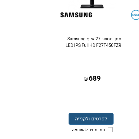
מסך מחשב 27 אינץ Samsung
LED IPS Full HD F27T450FZR
689
₪
לפרטים ולקנייה
סמן מוצר להשוואה