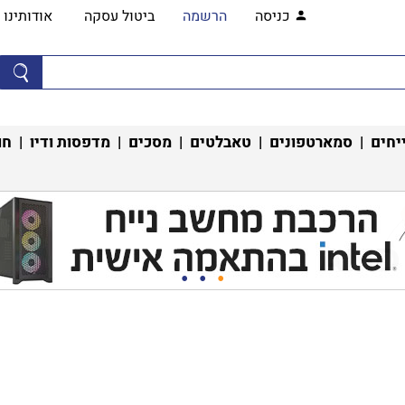
כניסה
הרשמה
ביטול עסקה
אודותינו
יחים
|
סמארטפונים
|
טאבלטים
|
מסכים
|
מדפסות ודיו
|
חו