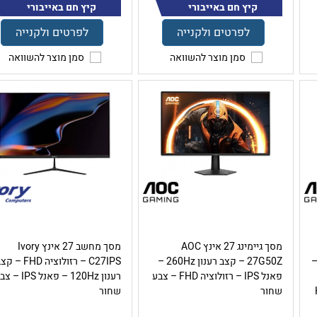
קיץ חם באייבורי
קיץ חם באייבורי
לפרטים ולקנייה
לפרטים ולקנייה
סמן מוצר להשוואה
סמן מוצר להשוואה
מסך גיימינג 27 אינץ AOC
מסך מחשב 27 אינץ Ivory
קצב רענון 180Hz –
27G50Z – קצב רענון 260Hz –
C27IPS – רזולוציה FHD – 
פאנל IPS – רזולוציה FHD – צבע
רענון 120Hz – פאנל IPS 
/
שחור
שחור