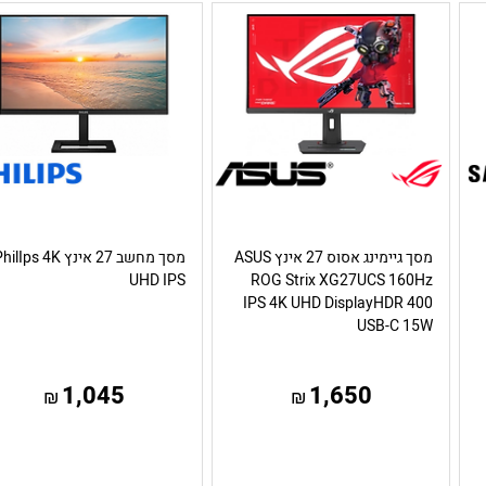
מסך גיימינג אסוס 27 אינץ ASUS
מסך מחשב 27 אינץ ilIps 4K
UHD IPS
ROG Strix XG27UCS 160Hz
IPS 4K UHD DisplayHDR 400
USB-C 15W
1,045
1,650
₪
₪