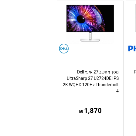
Ph
מסך מחשב 27 אינץ Dell
UltraSharp 27 U2724DE IPS
2K WQHD 120Hz Thunderbolt
4
1,870
₪