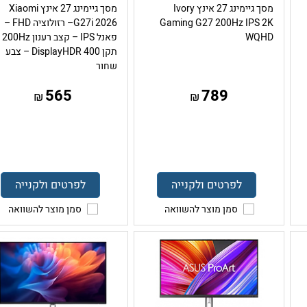
מסך גיימינג 27 אינץ Ivory
מסך גיימינג 27 אינץ Xiaomi
Gaming G27 200Hz IPS 2K
G27i 2026– רזולוציה FHD –
WQHD
פאנל IPS
תקן DisplayHDR 400 – צבע
שחור
565
789
₪
₪
לפרטים ולקנייה
לפרטים ולקנייה
סמן מוצר להשוואה
סמן מוצר להשוואה