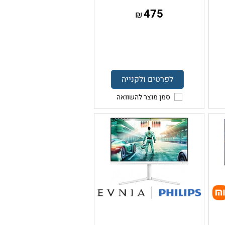
475
₪
לפרטים ולקנייה
סמן מוצר להשוואה