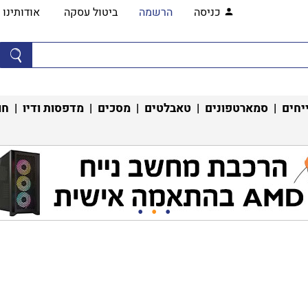
כניסה
הרשמה
ביטול עסקה
אודותינו
יחים
|
סמארטפונים
|
טאבלטים
|
מסכים
|
מדפסות ודיו
|
חו