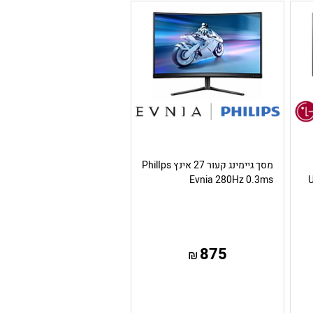
מסך גיימינג קעור 27 אינץ PhilIps
Evnia 280Hz 0.3ms
875
₪