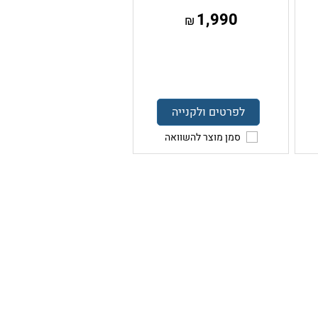
1,990
₪
לפרטים ולקנייה
סמן מוצר להשוואה