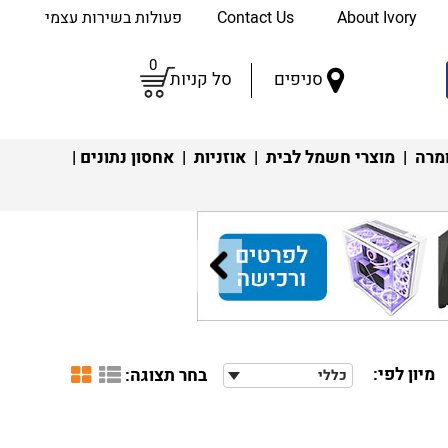
About Ivory
Contact Us
פעולות בשירות עצמי
0
סניפים
סל קניות
מרה
|
מוצרי חשמל לבית
|
אוזניות
|
אחסון נתונים
|
מיון לפי:
בחר תצוגה:
כללי