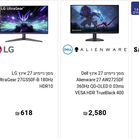
14
מים
מסך גיימינג 27 אינץ Dell
מסך גיימינג 27 אינץ LG
UltraGear 27GS50F-B 180Hz
Alienware 27 AW2725DF
HDR10
360Hz QD-OLED 0.03ms
VESA HDR TrueBlack 400
618
2,580
₪
₪