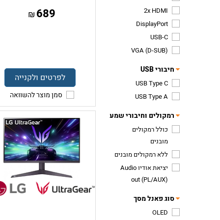
2x HDMI
689
₪
DisplayPort
USB-C
VGA (D-SUB)
חיבורי USB
לפרטים ולקנייה
USB Type C
סמן מוצר להשוואה
USB Type A
רמקולים וחיבורי שמע
כולל רמקולים
מובנים
ללא רמקולים מובנים
יציאת אודיו Audio
out (PL/AUX)
סוג פאנל מסך
OLED