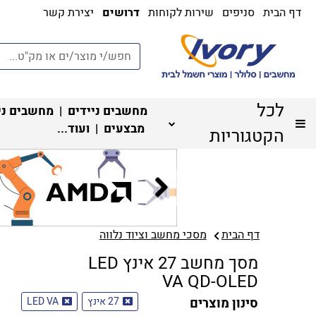
דף הבית
סניפים
שירות לקוחות
דרושים
יצירת קשר
לכל
מחשבים ניידים
|
מחשבים ני
מבצעים
| ועוד...
הקטגוריות
דף הבית
מסכי מחשב וציוד נלווה
מסך מחשב 27 אינץ LED
VA QD-OLED
סינון מוצרים
27 אינץ
LED VA