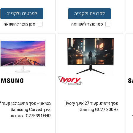
לפרטים ולקנייה
לפרטים ולקנייה
סמן מוצר להשוואה
סמן מוצר להשוואה
מסך גיימינג קעור 27 אינץ Ivory
מציאון -
Gaming GC27 300Hz
אינץ Samsung Curved
–
C27F391FHR - מוחדש