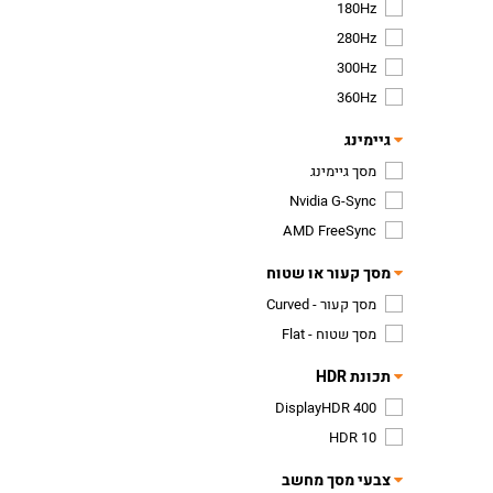
180Hz
280Hz
300Hz
360Hz
גיימינג
מסך גיימינג
Nvidia G-Sync
AMD FreeSync
מסך קעור או שטוח
מסך קעור - Curved
מסך שטוח - Flat
תכונת HDR
DisplayHDR 400
HDR 10
צבעי מסך מחשב