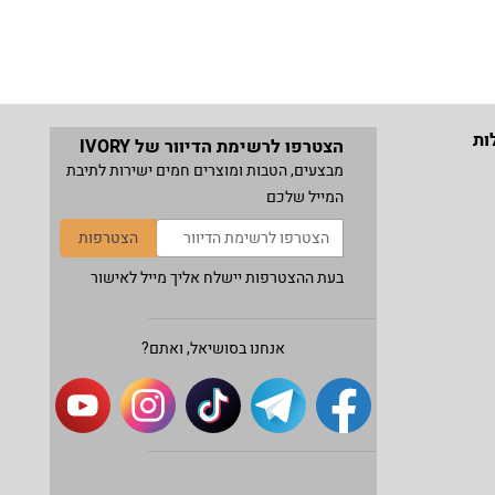
ות
הצטרפו לרשימת הדיוור של IVORY
מבצעים, הטבות ומוצרים חמים ישירות לתיבת
המייל שלכם
הצטרפות
בעת ההצטרפות יישלח אליך מייל לאישור
אנחנו בסושיאל, ואתם?