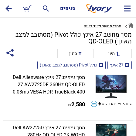
סניפים
מסכי מחשב וציוד נלווה
מסך מחשב 27 אינץ כולל Pivot (מסתובב למצב
מאונך) QD-OLED
מיון
סינון
27 אינץ
כולל Pivot (מסתובב למצב מאונך)
מסך גיימינג 27 אינץ Dell Alienware
27 AW2725DF 360Hz QD-OLED
0.03ms VESA HDR TrueBlack 400
2,580
₪
מסך גיימינג 27 אינץ Dell AW2725D
280Hz QD-OLED 2K WQHD