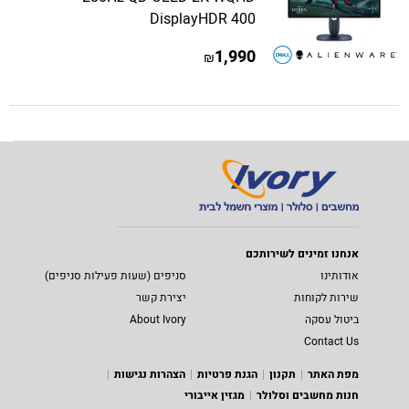
DisplayHDR 400
1,990
₪
אנחנו זמינים לשירותכם
אודותינו
סניפים (שעות פעילות סניפים)
שירות לקוחות
יצירת קשר
ביטול עסקה
About Ivory
Contact Us
מפת האתר
תקנון
הגנת פרטיות
הצהרות נגישות
חנות מחשבים וסלולר
מגזין אייבורי