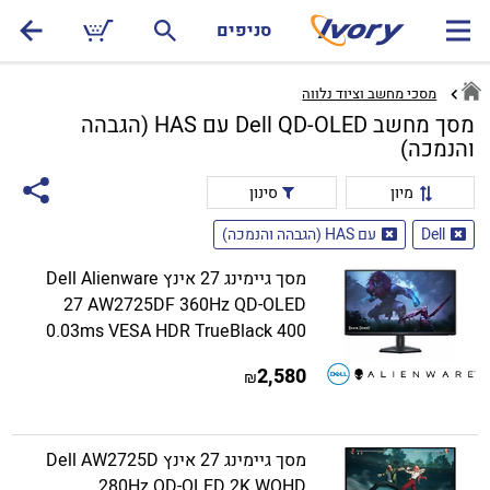
סניפים
מסכי מחשב וציוד נלווה
מסך מחשב Dell QD-OLED עם HAS (הגבהה
והנמכה)
מיון
סינון
Dell
עם HAS (הגבהה והנמכה)
מסך גיימינג 27 אינץ Dell Alienware
27 AW2725DF 360Hz QD-OLED
0.03ms VESA HDR TrueBlack 400
2,580
₪
מסך גיימינג 27 אינץ Dell AW2725D
280Hz QD-OLED 2K WQHD