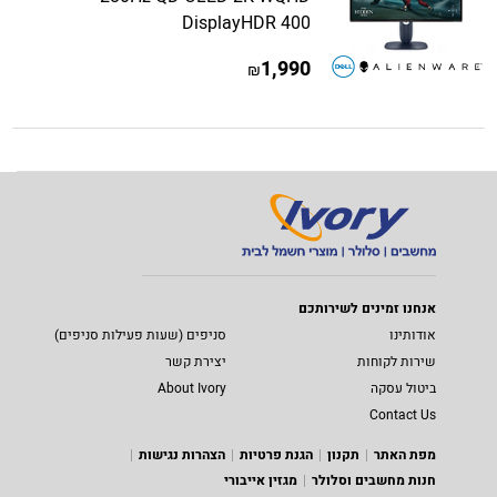
DisplayHDR 400
1,990
₪
אנחנו זמינים לשירותכם
אודותינו
סניפים (שעות פעילות סניפים)
שירות לקוחות
יצירת קשר
ביטול עסקה
About Ivory
Contact Us
מפת האתר
תקנון
הגנת פרטיות
הצהרות נגישות
חנות מחשבים וסלולר
מגזין אייבורי