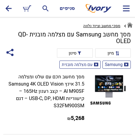
סניפים
מסכי מחשב וציוד נלווה
מסך מחשב Samsung עם מצלמה מובנית QD-
OLED
מיון
סינון
Samsung
עם מצלמה מובנית
מסך מחשב חכם עם שלט ומצלמה
31.5 אינץ Samsung 4K OLED Vision
AI M90SF – קצב רענון 165Hz –
קישוריות USB-C, DP, HDMI – דגם
S32FM900SM
5,268
₪