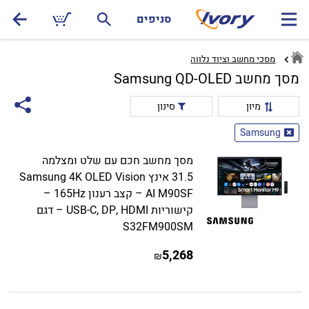
סניפים
מסכי מחשב וציוד נלווה
מסך מחשב Samsung QD-OLED
מיון
סינון
Samsung
מסך מחשב חכם עם שלט ומצלמה
31.5 אינץ Samsung 4K OLED Vision
AI M90SF – קצב רענון 165Hz –
קישוריות USB-C, DP, HDMI – דגם
S32FM900SM
5,268
₪