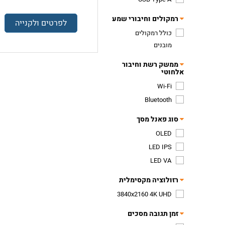
רמקולים וחיבורי שמע
לפרטים ולקנייה
כולל רמקולים
מובנים
ממשק רשת וחיבור
אלחוטי
Wi-Fi
Bluetooth
סוג פאנל מסך
OLED
LED IPS
LED VA
רזולוציה מקסימלית
3840x2160 4K UHD
זמן תגובה מסכים