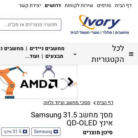
דף הבית
סניפים
שירות לקוחות
דרושים
יצירת קשר
לכל
מחשבים ניידים
|
מחשבים ני
מבצעים
| ועוד...
הקטגוריות
דף הבית
מסכי מחשב וציוד נלווה
מסך מחשב Samsung 31.5
אינץ QD-OLED
סינון מוצרים
Samsung
31.5 אינץ