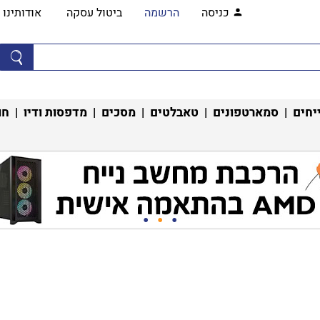
כניסה
הרשמה
ביטול עסקה
אודותינו
יחים
|
סמארטפונים
|
טאבלטים
|
מסכים
|
מדפסות ודיו
|
חו