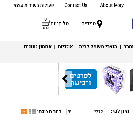
About Ivory
Contact Us
פעולות בשירות עצמי
0
סניפים
סל קניות
מרה
|
מוצרי חשמל לבית
|
אוזניות
|
אחסון נתונים
|
מיון לפי:
בחר תצוגה:
כללי