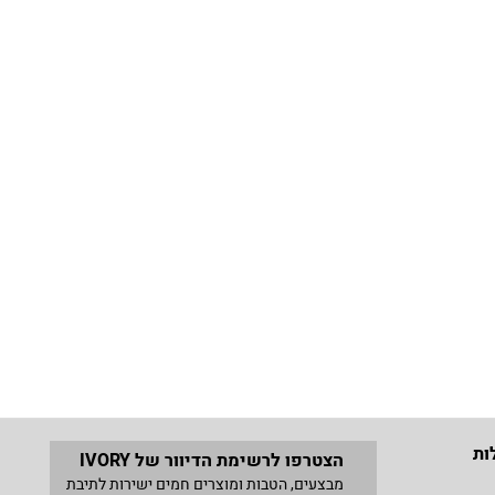
ות
הצטרפו לרשימת הדיוור של IVORY
מבצעים, הטבות ומוצרים חמים ישירות לתיבת