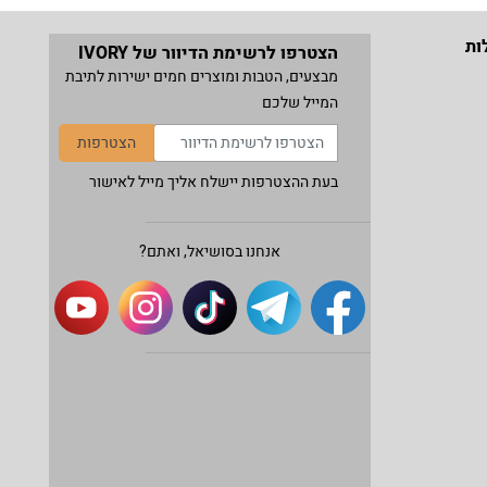
ות
הצטרפו לרשימת הדיוור של IVORY
מבצעים, הטבות ומוצרים חמים ישירות לתיבת
המייל שלכם
הצטרפות
בעת ההצטרפות יישלח אליך מייל לאישור
אנחנו בסושיאל, ואתם?