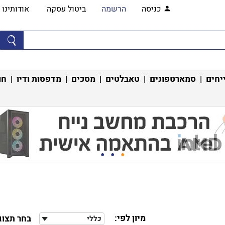
כניסה
הרשמה
ביטול עסקה
אודותינו
יחים
|
סמארטפונים
|
טאבלטים
|
מסכים
|
מדפסות ודיו
|
חו
מיון לפי:
בחר תצוג
כללי