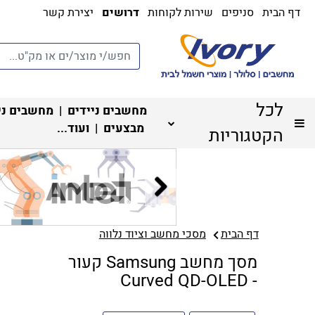
דף הבית
סניפים
שירות לקוחות
דרושים
יצירת קשר
לכל
מחשבים ניידים
|
מחשבים ני
מבצעים
| ועוד...
הקטגוריות
דף הבית
מסכי מחשב וציוד נלווה
מסך מחשב Samsung קעור
- Curved QD-OLED