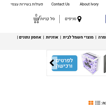
About Ivory
Contact Us
פעולות בשירות עצמי
0
סניפים
סל קניות
מרה
|
מוצרי חשמל לבית
|
אוזניות
|
אחסון נתונים
|
ה: