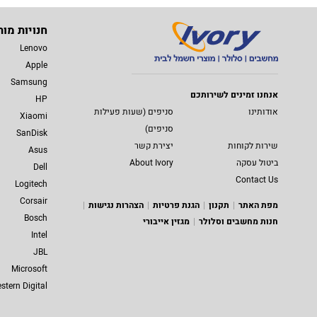
חנויות מות
Lenovo
Apple
Samsung
אנחנו זמינים לשירותכם
HP
אודותינו
סניפים (שעות פעילות
Xiaomi
סניפים)
SanDisk
שירות לקוחות
יצירת קשר
Asus
ביטול עסקה
About Ivory
Dell
Contact Us
Logitech
Corsair
מפת האתר
תקנון
הגנת פרטיות
הצהרות נגישות
Bosch
חנות מחשבים וסלולר
מגזין אייבורי
Intel
JBL
Microsoft
stern Digital