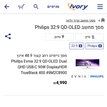
סניפים
מסכי מחשב וציוד נלווה
מסך מחשב Philips 32:9 QD-OLED
מיון
סינון
32:9
Philips
מסך גיימינג רחב קעור 48.9 אינץ
PhilIps Evnia 32:9 QD-OLED Dual
QHD USB-C 90W DisplayHDR
TrueBlack 400 49M2C8900
4,990
₪