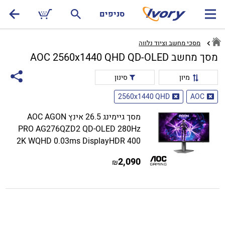
סניפים
מסכי מחשב וציוד נלווה
מסך מחשב AOC 2560x1440 QHD QD-OLED
מיון
סינון
2560x1440 QHD
AOC
מסך גיימינג 26.5 אינץ AOC AGON
PRO AG276QZD2 QD-OLED 280Hz
2K WQHD 0.03ms DisplayHDR 400
2,090
₪