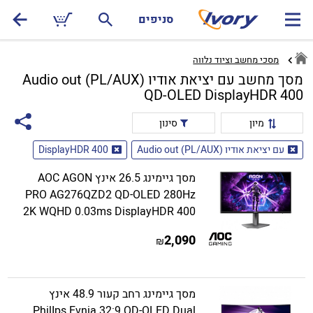
סניפים
מסכי מחשב וציוד נלווה
מסך מחשב עם יציאת אודיו Audio out (PL/AUX)
QD-OLED DisplayHDR 400
מיון
סינון
עם יציאת אודיו Audio out (PL/AUX)
DisplayHDR 400
מסך גיימינג 26.5 אינץ AOC AGON
PRO AG276QZD2 QD-OLED 280Hz
2K WQHD 0.03ms DisplayHDR 400
2,090
₪
מסך גיימינג רחב קעור 48.9 אינץ
PhilIps Evnia 32:9 QD-OLED Dual