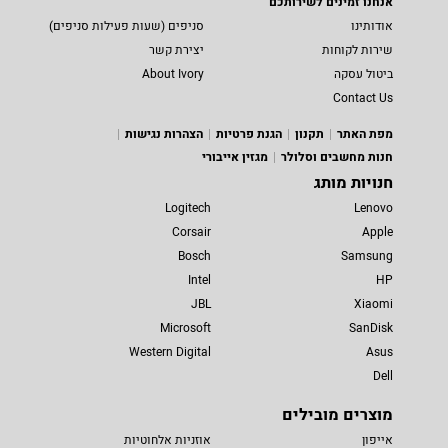
אנחנו זמינים לשירותכם
אודותינו
סניפים (שעות פעילות סניפים)
שירות לקוחות
יצירת קשר
ביטול עסקה
About Ivory
Contact Us
מפת האתר
תקנון
הגנת פרטיות
הצהרות נגישות
חנות מחשבים וסלולר
מגזין אייבורי
חנויות מותג
Logitech
Lenovo
Corsair
Apple
Bosch
Samsung
Intel
HP
JBL
Xiaomi
Microsoft
SanDisk
Western Digital
Asus
Dell
מוצרים מובילים
אייפון
אוזניות אלחוטיות