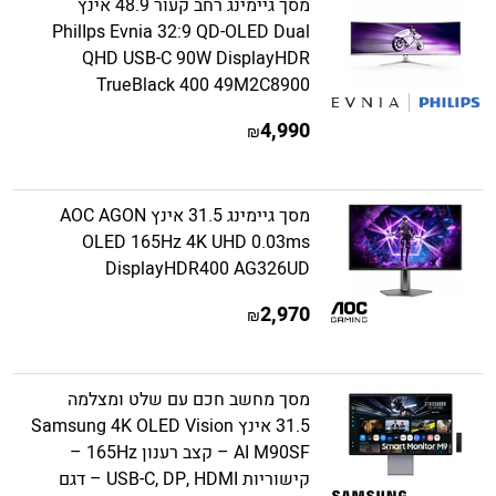
מסך גיימינג רחב קעור 48.9 אינץ
PhilIps Evnia 32:9 QD-OLED Dual
QHD USB-C 90W DisplayHDR
TrueBlack 400 49M2C8900
4,990
₪
מסך גיימינג 31.5 אינץ AOC AGON
OLED 165Hz 4K UHD 0.03ms
DisplayHDR400 AG326UD
2,970
₪
מסך מחשב חכם עם שלט ומצלמה
31.5 אינץ Samsung 4K OLED Vision
AI M90SF – קצב רענון 165Hz –
קישוריות USB-C, DP, HDMI – דגם