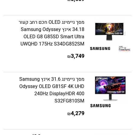
מסך גיימינג OLED חכם רחב קעור
34.18 אינץ Samsung Odyssey
OLED G8 G85SD Smart Ultra
UWQHD 175Hz S34DG852SM
3,749
₪
מסך גיימינג 31.6 אינץ Samsung
Odyssey OLED G81SF 4K UHD
240Hz DisplayHDR 400
S32FG810SM
4,279
₪