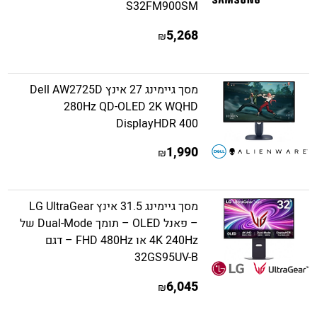
S32FM900SM
5,268
₪
מסך גיימינג 27 אינץ Dell AW2725D
280Hz QD-OLED 2K WQHD
DisplayHDR 400
1,990
₪
מסך גיימינג 31.5 אינץ LG UltraGear
– פאנל OLED – תומך Dual-Mode של
4K 240Hz או FHD 480Hz – דגם
32GS95UV-B
6,045
₪