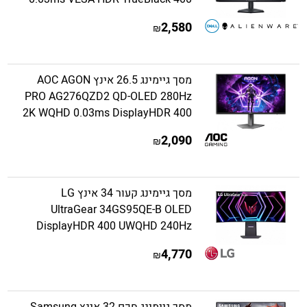
2,580
₪
מסך גיימינג 26.5 אינץ AOC AGON
PRO AG276QZD2 QD-OLED 280Hz
2K WQHD 0.03ms DisplayHDR 400
2,090
₪
מסך גיימינג קעור 34 אינץ LG
UltraGear 34GS95QE-B OLED
DisplayHDR 400 UWQHD 240Hz
4,770
₪