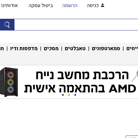
כניסה
הרשמה
ביטול עסקה
אודותינו
יחים
|
סמארטפונים
|
טאבלטים
|
מסכים
|
מדפסות ודיו
|
חו