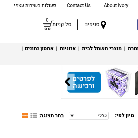
About Ivory
Contact Us
פעולות בשירות עצמי
0
סניפים
סל קניות
מרה
|
מוצרי חשמל לבית
|
אוזניות
|
אחסון נתונים
|
מיון לפי:
בחר תצוגה:
כללי