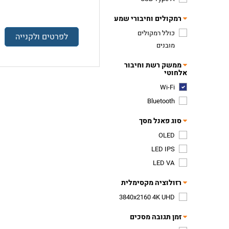
רמקולים וחיבורי שמע
כולל רמקולים
לפרטים ולקנייה
מובנים
ממשק רשת וחיבור
אלחוטי
Wi-Fi
Bluetooth
סוג פאנל מסך
OLED
LED IPS
LED VA
רזולוציה מקסימלית
3840x2160 4K UHD
זמן תגובה מסכים