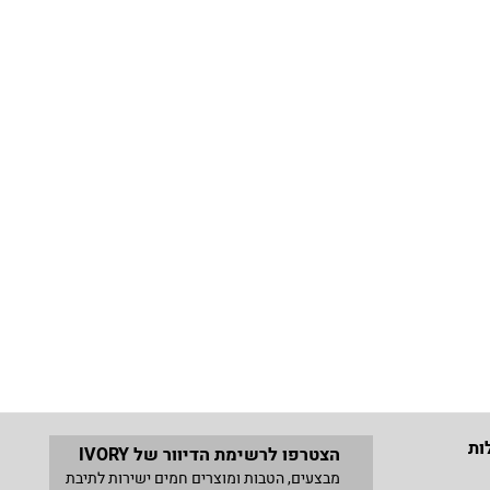
ות
הצטרפו לרשימת הדיוור של IVORY
מבצעים, הטבות ומוצרים חמים ישירות לתיבת