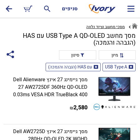
סניפים
מסכי מחשב וציוד נלווה
מסך מחשב USB Type A QD-OLED עם HAS
(הגבהה והנמכה)
מיון
סינון
USB Type A
עם HAS (הגבהה והנמכה)
מסך גיימינג 27 אינץ Dell Alienware
27 AW2725DF 360Hz QD-OLED
0.03ms VESA HDR TrueBlack 400
2,580
₪
מסך גיימינג 27 אינץ Dell AW2725D
280Hz QD-OLED 2K WQHD