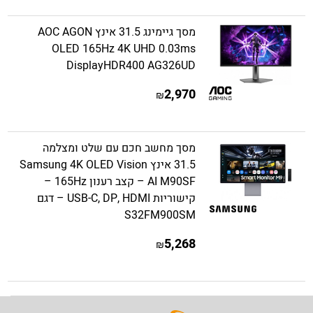
מסך גיימינג 31.5 אינץ AOC AGON
OLED 165Hz 4K UHD 0.03ms
DisplayHDR400 AG326UD
2,970
₪
מסך מחשב חכם עם שלט ומצלמה
31.5 אינץ Samsung 4K OLED Vision
AI M90SF – קצב רענון 165Hz –
קישוריות USB-C, DP, HDMI – דגם
S32FM900SM
5,268
₪