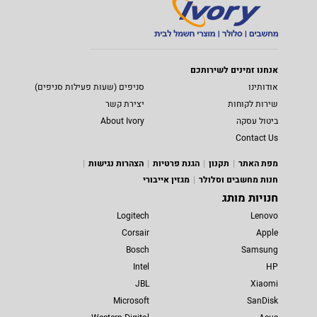
אנחנו זמינים לשירותכם
אודותינו
סניפים (שעות פעילות סניפים)
שירות לקוחות
יצירת קשר
ביטול עסקה
About Ivory
Contact Us
מפת האתר
תקנון
הגנת פרטיות
הצהרות נגישות
חנות מחשבים וסלולר
מגזין אייבורי
חנויות מותג
Logitech
Lenovo
Corsair
Apple
Bosch
Samsung
Intel
HP
JBL
Xiaomi
Microsoft
SanDisk