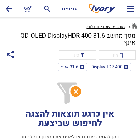
סניפים
מסכי מחשב וציוד נלווה
מסך מחשב QD-OLED DisplayHDR 400 31.6
אינץ
מיון
סינון
DisplayHDR 400
31.6 אינץ
אין כרגע תוצאות להצגה
לחיפוש שביצעת
ניתן להסיר סינונים או לאפס את הסינון כדי לחזור